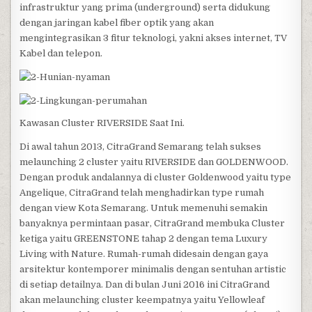
infrastruktur yang prima (underground) serta didukung
dengan jaringan kabel fiber optik yang akan
mengintegrasikan 3 fitur teknologi, yakni akses internet, TV
Kabel dan telepon.
Kawasan Cluster RIVERSIDE Saat Ini.
Di awal tahun 2013, CitraGrand Semarang telah sukses
melaunching 2 cluster yaitu RIVERSIDE dan GOLDENWOOD.
Dengan produk andalannya di cluster Goldenwood yaitu type
Angelique, CitraGrand telah menghadirkan type rumah
dengan view Kota Semarang. Untuk memenuhi semakin
banyaknya permintaan pasar, CitraGrand membuka Cluster
ketiga yaitu GREENSTONE tahap 2 dengan tema Luxury
Living with Nature. Rumah-rumah didesain dengan gaya
arsitektur kontemporer minimalis dengan sentuhan artistic
di setiap detailnya. Dan di bulan Juni 2016 ini CitraGrand
akan melaunching cluster keempatnya yaitu Yellowleaf