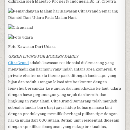
didirikan oleh Maestro Property Indonesia Bp. Ir. Ciputra.
Kawasan Citragrand Semarang
Diambil Dari Udara Pada Malam Hari.
Foto Kawasan Dari Udara.
GREEN LIVING FOR MODERN FAMILY
CitraGrand
adalah kawasan residensial di Semarang yang
menghadirkan harmoni yang indah antara area komersil, 6
private cluster serta theme park ditengah landscape yang
hijau dan teduh. Dengan lokasi site berkontur dengan
fengshui bersandar ke gunung dan menghadap ke laut, udara
dengan hawa pegunungan yang sejuk dan bersih, dan
lingkungan yang alami, CitraGrand Semarang telah menjadi
sebuah standar baru bagi gaya hidup keluarga masa kini
dengan produk yang memiliki berbagai pilihan tipe dengan
harga mulai dari 600 jutaan. Setiap unit residential, didesain
dengan spesifikasi bangunan yang cukup berkualitas,