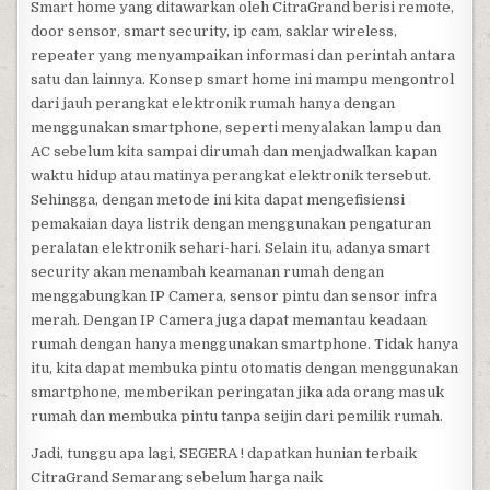
Smart home yang ditawarkan oleh CitraGrand berisi remote,
door sensor, smart security, ip cam, saklar wireless,
repeater yang menyampaikan informasi dan perintah antara
satu dan lainnya. Konsep smart home ini mampu mengontrol
dari jauh perangkat elektronik rumah hanya dengan
menggunakan smartphone, seperti menyalakan lampu dan
AC sebelum kita sampai dirumah dan menjadwalkan kapan
waktu hidup atau matinya perangkat elektronik tersebut.
Sehingga, dengan metode ini kita dapat mengefisiensi
pemakaian daya listrik dengan menggunakan pengaturan
peralatan elektronik sehari-hari. Selain itu, adanya smart
security akan menambah keamanan rumah dengan
menggabungkan IP Camera, sensor pintu dan sensor infra
merah. Dengan IP Camera juga dapat memantau keadaan
rumah dengan hanya menggunakan smartphone. Tidak hanya
itu, kita dapat membuka pintu otomatis dengan menggunakan
smartphone, memberikan peringatan jika ada orang masuk
rumah dan membuka pintu tanpa seijin dari pemilik rumah.
Jadi, tunggu apa lagi, SEGERA ! dapatkan hunian terbaik
CitraGrand Semarang sebelum harga naik