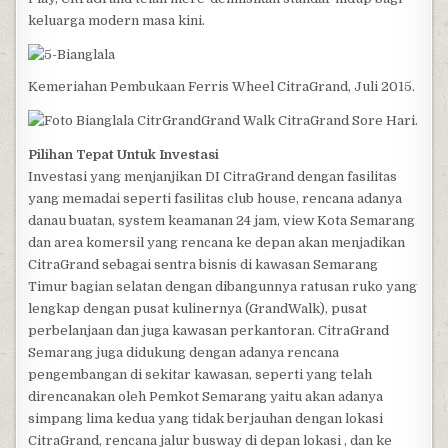
keluarga modern masa kini.
Kemeriahan Pembukaan Ferris Wheel CitraGrand, Juli 2015.
Grand Walk CitraGrand Sore Hari.
Pilihan Tepat Untuk Investasi
Investasi yang menjanjikan DI CitraGrand dengan fasilitas
yang memadai seperti fasilitas club house, rencana adanya
danau buatan, system keamanan 24 jam, view Kota Semarang
dan area komersil yang rencana ke depan akan menjadikan
CitraGrand sebagai sentra bisnis di kawasan Semarang
Timur bagian selatan dengan dibangunnya ratusan ruko yang
lengkap dengan pusat kulinernya (GrandWalk), pusat
perbelanjaan dan juga kawasan perkantoran. CitraGrand
Semarang juga didukung dengan adanya rencana
pengembangan di sekitar kawasan, seperti yang telah
direncanakan oleh Pemkot Semarang yaitu akan adanya
simpang lima kedua yang tidak berjauhan dengan lokasi
CitraGrand, rencana jalur busway di depan lokasi , dan ke