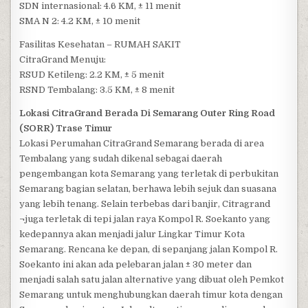
SDN internasional: 4.6 KM, ± 11 menit
SMA N 2: 4.2 KM, ± 10 menit
Fasilitas Kesehatan – RUMAH SAKIT
CitraGrand Menuju:
RSUD Ketileng: 2.2 KM, ± 5 menit
RSND Tembalang: 3.5 KM, ± 8 menit
Lokasi CitraGrand Berada Di Semarang Outer Ring Road
(SORR) Trase Timur
Lokasi Perumahan CitraGrand Semarang berada di area
Tembalang yang sudah dikenal sebagai daerah
pengembangan kota Semarang yang terletak di perbukitan
Semarang bagian selatan, berhawa lebih sejuk dan suasana
yang lebih tenang. Selain terbebas dari banjir, Citragrand
¬juga terletak di tepi jalan raya Kompol R. Soekanto yang
kedepannya akan menjadi jalur Lingkar Timur Kota
Semarang. Rencana ke depan, di sepanjang jalan Kompol R.
Soekanto ini akan ada pelebaran jalan ± 30 meter dan
menjadi salah satu jalan alternative yang dibuat oleh Pemkot
Semarang untuk menghubungkan daerah timur kota dengan