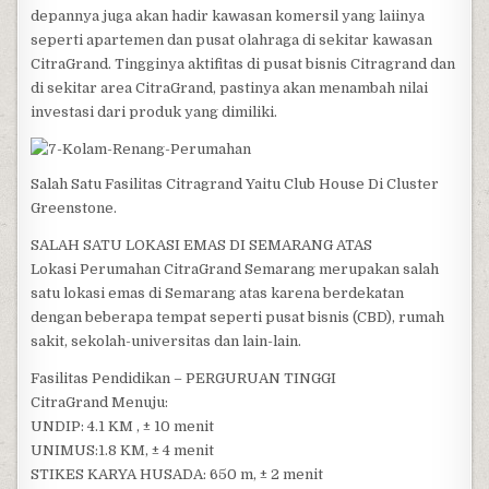
depannya juga akan hadir kawasan komersil yang laiinya
seperti apartemen dan pusat olahraga di sekitar kawasan
CitraGrand. Tingginya aktifitas di pusat bisnis Citragrand dan
di sekitar area CitraGrand, pastinya akan menambah nilai
investasi dari produk yang dimiliki.
Salah Satu Fasilitas Citragrand Yaitu Club House Di Cluster
Greenstone.
SALAH SATU LOKASI EMAS DI SEMARANG ATAS
Lokasi Perumahan CitraGrand Semarang merupakan salah
satu lokasi emas di Semarang atas karena berdekatan
dengan beberapa tempat seperti pusat bisnis (CBD), rumah
sakit, sekolah-universitas dan lain-lain.
Fasilitas Pendidikan – PERGURUAN TINGGI
CitraGrand Menuju:
UNDIP: 4.1 KM , ± 10 menit
UNIMUS:1.8 KM, ± 4 menit
STIKES KARYA HUSADA: 650 m, ± 2 menit