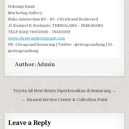
Hubungi Kami:
Marketing Gallery:
Ruko Amsterdam B3 – B5 , CitraGrand Boulevard
Jl. Kompol R. Soekanto, TEMBALANG – SEMARANG
TELP (024) 76410008 – 76410009
www.citragrandsemarang.com
FB : Citragrand Semarang | Twitter : @citragrandsmg | IG :
@citragrandsmg
Author:
Admin
Post navigation
Toyota All New Sienta Diperkenalkan di Semarang →
← Huawei Service Center & Collection Point
Leave a Reply