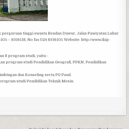
 perguruan tinggi swasta Bendan Duwur, Jalan Pawiyatan Luhur
05 – 8316118, No fax 024 8316105 Website: http://www.ikip-
 8 program studi, yaitu :
ngan program studi Pendidikan Geografi, PPKN, Pendidikan
Bimbingan dan Konseling serta PG Paud.
 program studi Pendidikan Teknik Mesin.