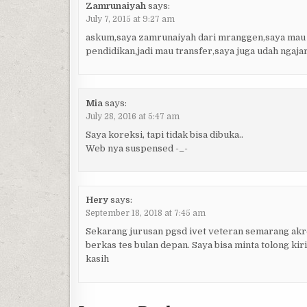
Zamrunaiyah
says:
July 7, 2015 at 9:27 am
askum,saya zamrunaiyah dari mranggen,saya mau d
pendidikan,jadi mau transfer,saya juga udah ngaja
Mia
says:
July 28, 2016 at 5:47 am
Saya koreksi, tapi tidak bisa dibuka..
Web nya suspensed -_-
Hery
says:
September 18, 2018 at 7:45 am
Sekarang jurusan pgsd ivet veteran semarang akred
berkas tes bulan depan. Saya bisa minta tolong kiri
kasih