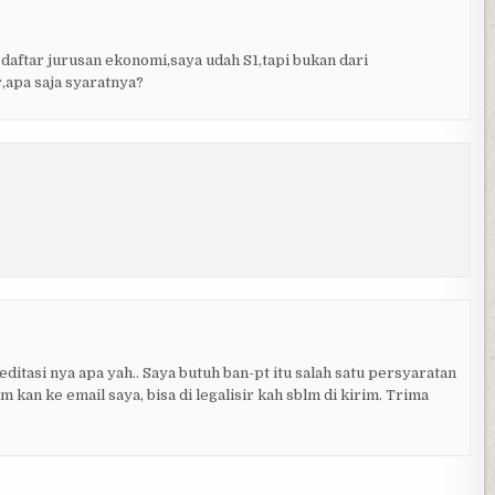
aftar jurusan ekonomi,saya udah S1,tapi bukan dari
r,apa saja syaratnya?
itasi nya apa yah.. Saya butuh ban-pt itu salah satu persyaratan
m kan ke email saya, bisa di legalisir kah sblm di kirim. Trima