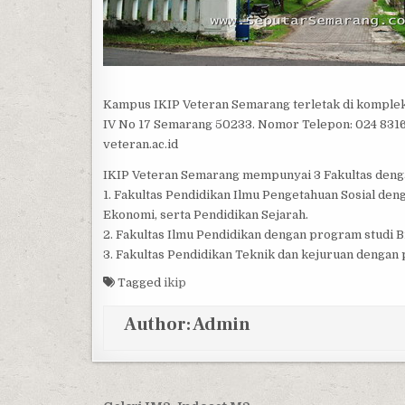
Kampus IKIP Veteran Semarang terletak di komplek
IV No 17 Semarang 50233. Nomor Telepon: 024 83161
veteran.ac.id
IKIP Veteran Semarang mempunyai 3 Fakultas dengan
1. Fakultas Pendidikan Ilmu Pengetahuan Sosial de
Ekonomi, serta Pendidikan Sejarah.
2. Fakultas Ilmu Pendidikan dengan program studi 
3. Fakultas Pendidikan Teknik dan kejuruan dengan
Tagged
ikip
Author:
Admin