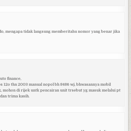
indo, mengapa tidak langsung memberitahu nomor yang benar jika
uto finance,
ps 12o thn 2003 manual nopol bh 8486 wj, bhwasannya mobil
 mohon di rijek untk pencairan unit trsebut yg masuk melalui pt
 dan trima kasih.