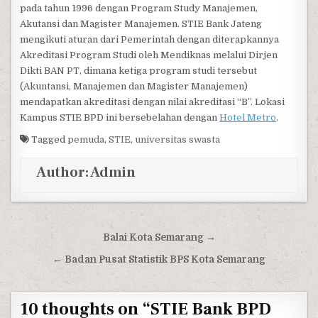
pada tahun 1996 dengan Program Study Manajemen,
Akutansi dan Magister Manajemen. STIE Bank Jateng
mengikuti aturan dari Pemerintah dengan diterapkannya
Akreditasi Program Studi oleh Mendiknas melalui Dirjen
Dikti BAN PT, dimana ketiga program studi tersebut
(Akuntansi, Manajemen dan Magister Manajemen)
mendapatkan akreditasi dengan nilai akreditasi “B”. Lokasi
Kampus STIE BPD ini bersebelahan dengan
Hotel Metro
.
Tagged
pemuda
,
STIE
,
universitas swasta
Author:
Admin
Post navigation
Balai Kota Semarang →
← Badan Pusat Statistik BPS Kota Semarang
10 thoughts on “
STIE Bank BPD