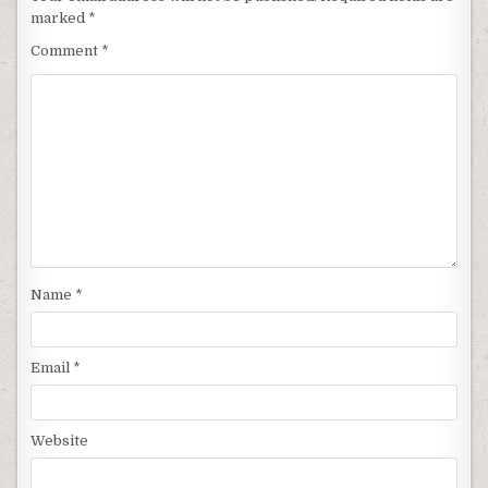
marked
*
Comment
*
Name
*
Email
*
Website