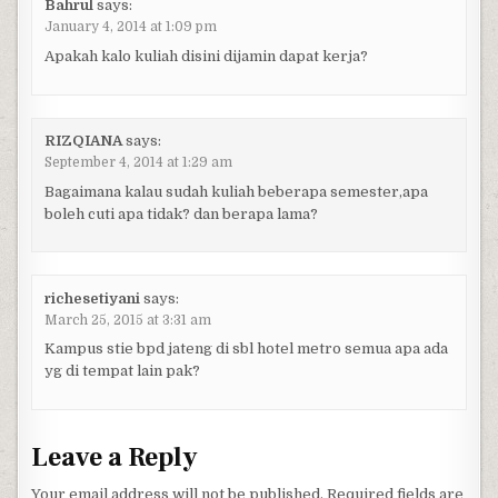
Bahrul
says:
January 4, 2014 at 1:09 pm
Apakah kalo kuliah disini dijamin dapat kerja?
RIZQIANA
says:
September 4, 2014 at 1:29 am
Bagaimana kalau sudah kuliah beberapa semester,apa
boleh cuti apa tidak? dan berapa lama?
richesetiyani
says:
March 25, 2015 at 3:31 am
Kampus stie bpd jateng di sbl hotel metro semua apa ada
yg di tempat lain pak?
Leave a Reply
Your email address will not be published.
Required fields are