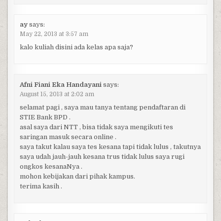
ay
says:
May 22, 2013 at 3:57 am
kalo kuliah disini ada kelas apa saja?
Afni Fiani Eka Handayani
says:
August 15, 2013 at 2:02 am
selamat pagi , saya mau tanya tentang pendaftaran di
STIE Bank BPD .
asal saya dari NTT , bisa tidak saya mengikuti tes
saringan masuk secara online .
saya takut kalau saya tes kesana tapi tidak lulus , takutnya
saya udah jauh-jauh kesana trus tidak lulus saya rugi
ongkos kesanaNya .
mohon kebijakan dari pihak kampus.
terima kasih .