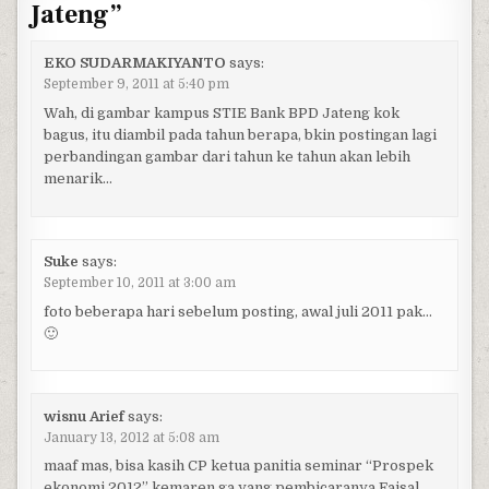
Jateng
”
EKO SUDARMAKIYANTO
says:
September 9, 2011 at 5:40 pm
Wah, di gambar kampus STIE Bank BPD Jateng kok
bagus, itu diambil pada tahun berapa, bkin postingan lagi
perbandingan gambar dari tahun ke tahun akan lebih
menarik…
Suke
says:
September 10, 2011 at 3:00 am
foto beberapa hari sebelum posting, awal juli 2011 pak…
🙂
wisnu Arief
says:
January 13, 2012 at 5:08 am
maaf mas, bisa kasih CP ketua panitia seminar “Prospek
ekonomi 2012” kemaren ga yang pembicaranya Faisal