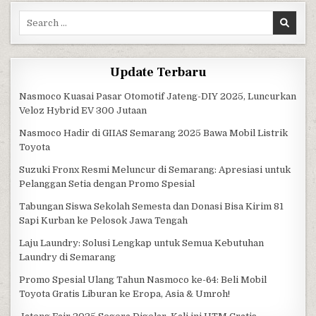
Search for:
Update Terbaru
Nasmoco Kuasai Pasar Otomotif Jateng-DIY 2025, Luncurkan
Veloz Hybrid EV 300 Jutaan
Nasmoco Hadir di GIIAS Semarang 2025 Bawa Mobil Listrik
Toyota
Suzuki Fronx Resmi Meluncur di Semarang: Apresiasi untuk
Pelanggan Setia dengan Promo Spesial
Tabungan Siswa Sekolah Semesta dan Donasi Bisa Kirim 81
Sapi Kurban ke Pelosok Jawa Tengah
Laju Laundry: Solusi Lengkap untuk Semua Kebutuhan
Laundry di Semarang
Promo Spesial Ulang Tahun Nasmoco ke-64: Beli Mobil
Toyota Gratis Liburan ke Eropa, Asia & Umroh!