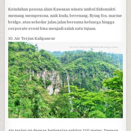
Keindahan pesona alam Kawasan wisata umbul Sidomukti
memang mempesona, naik kuda, berenang, flying fox, marine
bridge, atau sekedar jalan jalan bersama keluarga hingga
corporate event bisa menjadi salah satu tujuan.
10. Air Terjun Kalipancur
Air terjun ini dengan ketinggian sekitar 150 meter. Dengan