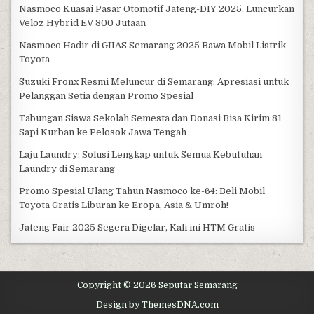
Nasmoco Kuasai Pasar Otomotif Jateng-DIY 2025, Luncurkan
Veloz Hybrid EV 300 Jutaan
Nasmoco Hadir di GIIAS Semarang 2025 Bawa Mobil Listrik
Toyota
Suzuki Fronx Resmi Meluncur di Semarang: Apresiasi untuk
Pelanggan Setia dengan Promo Spesial
Tabungan Siswa Sekolah Semesta dan Donasi Bisa Kirim 81
Sapi Kurban ke Pelosok Jawa Tengah
Laju Laundry: Solusi Lengkap untuk Semua Kebutuhan
Laundry di Semarang
Promo Spesial Ulang Tahun Nasmoco ke-64: Beli Mobil
Toyota Gratis Liburan ke Eropa, Asia & Umroh!
Jateng Fair 2025 Segera Digelar, Kali ini HTM Gratis
Copyright © 2026 Seputar Semarang
Design by ThemesDNA.com