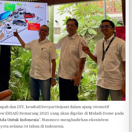
gah dan DIY, kembali berpartisipasi dalam ajang otomotif
how (GIIAS) Semarang 2025 yang akan digelar di Muladi Dome pada
Ada Untuk Indonesia
”, Nasmoco menghadirkan ekosistem
ta selama 54 tahun di Indonesia.