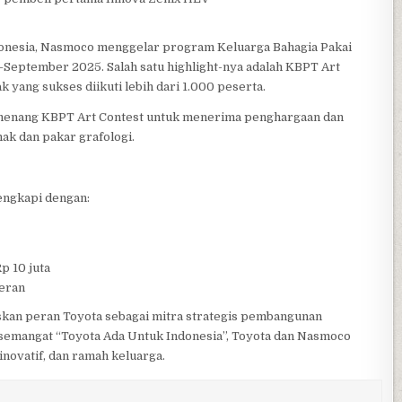
ndonesia, Nasmoco menggelar program Keluarga Bahagia Pakai
–September 2025. Salah satu highlight-nya adalah KBPT Art
yang sukses diikuti lebih dari 1.000 peserta.
enang KBPT Art Contest untuk menerima penghargaan dan
ak dan pakar grafologi.
engkapi dengan:
p 10 juta
meran
skan peran Toyota sebagai mitra strategis pembangunan
 semangat “Toyota Ada Untuk Indonesia”, Toyota dan Nasmoco
inovatif, dan ramah keluarga.