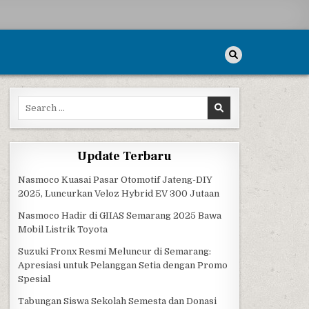
Search for:
MOBIL LISTRIK TOYOTA
Update Terbaru
Nasmoco Kuasai Pasar Otomotif Jateng-DIY
2025, Luncurkan Veloz Hybrid EV 300 Jutaan
Nasmoco Hadir di GIIAS Semarang 2025 Bawa
Mobil Listrik Toyota
Suzuki Fronx Resmi Meluncur di Semarang:
Apresiasi untuk Pelanggan Setia dengan Promo
Spesial
Tabungan Siswa Sekolah Semesta dan Donasi