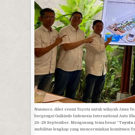
Nasmoco, diler resmi Toyota untuk wilayah Jawa Ten
bergengsi Gaikindo Indonesia International Auto S
24–28 September. Mengusung tema besar “T
oyota 
mobilitas lengkap yang mencerminkan komitmen Toyo