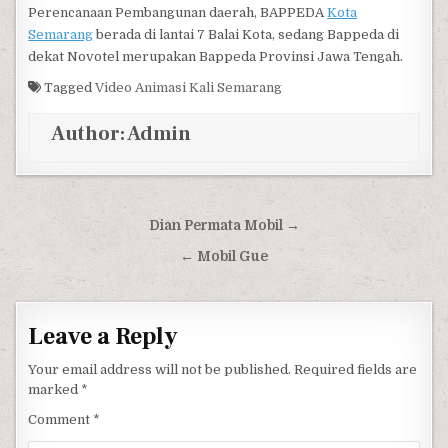
Perencanaan Pembangunan daerah, BAPPEDA
Kota
Semarang
berada di lantai 7 Balai Kota, sedang Bappeda di
dekat Novotel merupakan Bappeda Provinsi Jawa Tengah.
Tagged
Video Animasi Kali Semarang
Author:
Admin
Post navigation
Dian Permata Mobil →
← Mobil Gue
Leave a Reply
Your email address will not be published.
Required fields are
marked
*
Comment
*