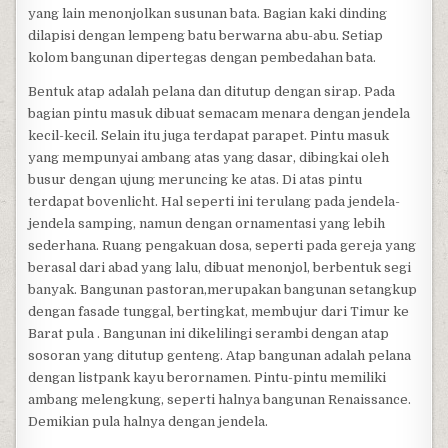
yang lain menonjolkan susunan bata. Bagian kaki dinding
dilapisi dengan lempeng batu berwarna abu-abu. Setiap
kolom bangunan dipertegas dengan pembedahan bata.
Bentuk atap adalah pelana dan ditutup dengan sirap. Pada
bagian pintu masuk dibuat semacam menara dengan jendela
kecil-kecil. Selain itu juga terdapat parapet. Pintu masuk
yang mempunyai ambang atas yang dasar, dibingkai oleh
busur dengan ujung meruncing ke atas. Di atas pintu
terdapat bovenlicht. Hal seperti ini terulang pada jendela-
jendela samping, namun dengan ornamentasi yang lebih
sederhana. Ruang pengakuan dosa, seperti pada gereja yang
berasal dari abad yang lalu, dibuat menonjol, berbentuk segi
banyak. Bangunan pastoran,merupakan bangunan setangkup
dengan fasade tunggal, bertingkat, membujur dari Timur ke
Barat pula . Bangunan ini dikelilingi serambi dengan atap
sosoran yang ditutup genteng. Atap bangunan adalah pelana
dengan listpank kayu berornamen. Pintu-pintu memiliki
ambang melengkung, seperti halnya bangunan Renaissance.
Demikian pula halnya dengan jendela.