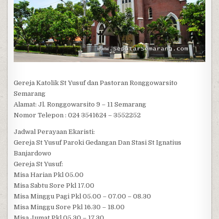
Gereja Katolik St Yusuf dan Pastoran Ronggowarsito
Semarang
Alamat: Jl. Ronggowarsito 9 – 11 Semarang
Nomor Telepon : 024 3541624 – 3552252
Jadwal Perayaan Ekaristi:
Gereja St Yusuf Paroki Gedangan Dan Stasi St Ignatius
Banjardowo
Gereja St Yusuf:
Misa Harian Pkl 05.00
Misa Sabtu Sore Pkl 17.00
Misa Minggu Pagi Pkl 05.00 – 07.00 – 08.30
Misa Minggu Sore Pkl 16.30 – 18.00
Misa Jumat Pkl 05.30 – 17.30