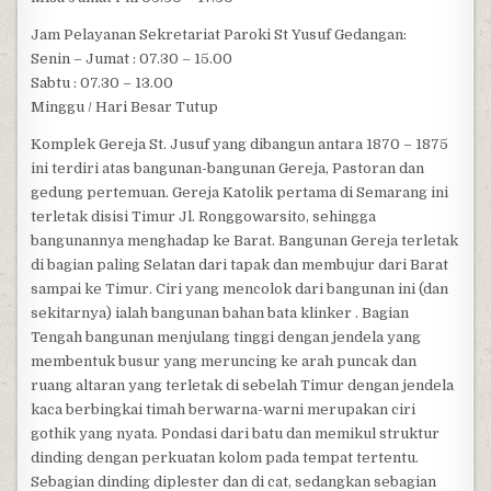
Jam Pelayanan Sekretariat Paroki St Yusuf Gedangan:
Senin – Jumat : 07.30 – 15.00
Sabtu : 07.30 – 13.00
Minggu / Hari Besar Tutup
Komplek Gereja St. Jusuf yang dibangun antara 1870 – 1875
ini terdiri atas bangunan-bangunan Gereja, Pastoran dan
gedung pertemuan. Gereja Katolik pertama di Semarang ini
terletak disisi Timur Jl. Ronggowarsito, sehingga
bangunannya menghadap ke Barat. Bangunan Gereja terletak
di bagian paling Selatan dari tapak dan membujur dari Barat
sampai ke Timur. Ciri yang mencolok dari bangunan ini (dan
sekitarnya) ialah bangunan bahan bata klinker . Bagian
Tengah bangunan menjulang tinggi dengan jendela yang
membentuk busur yang meruncing ke arah puncak dan
ruang altaran yang terletak di sebelah Timur dengan jendela
kaca berbingkai timah berwarna-warni merupakan ciri
gothik yang nyata. Pondasi dari batu dan memikul struktur
dinding dengan perkuatan kolom pada tempat tertentu.
Sebagian dinding diplester dan di cat, sedangkan sebagian