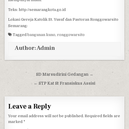
Teks: http://semarangkota.go.id
Lokasi Gereja Katolik St. Yusuf dan Pastoran Ronggowarsito
Semarang:
Tagged
bangunan kuno
,
ronggowarsito
Author:
Admin
Post navigation
SD Marsudirini Gedangan →
← STP Kat St Fransiskus Assisi
Leave a Reply
Your email address will not be published.
Required fields are
marked
*