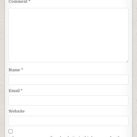
Comment
*
Name
*
Email
*
Website