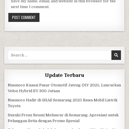
Save my name, email, and website in this browser for the
next time I comment.
Search for:
Update Terbaru
Nasmoco Kuasai Pasar Otomotif Jateng-DIY 2025, Luncurkan
Veloz Hybrid EV 300 Jutaan
Nasmoco Hadir di GIIAS Semarang 2025 Bawa Mobil Listrik
Toyota
Suzuki Fronx Resmi Meluncur di Semarang: Apresiasi untuk
Pelanggan Setia dengan Promo Spesial