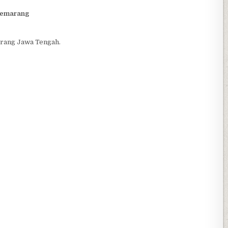
Semarang
arang Jawa Tengah.