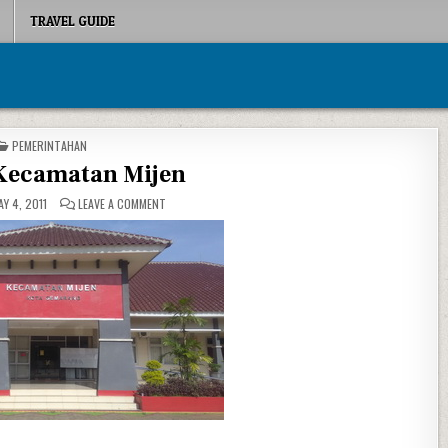
TRAVEL GUIDE
POSTED IN
PEMERINTAHAN
Kecamatan Mijen
ON KANTOR KECAMATAN MIJEN
Y 4, 2011
LEAVE A COMMENT