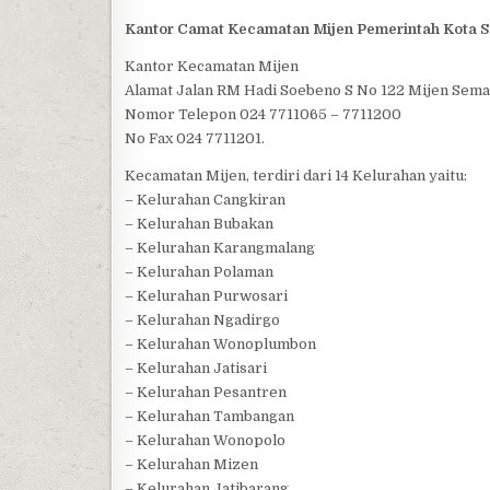
Kantor Camat Kecamatan Mijen Pemerintah Kota 
Kantor Kecamatan Mijen
Alamat Jalan RM Hadi Soebeno S No 122 Mijen Sem
Nomor Telepon 024 7711065 – 7711200
No Fax 024 7711201.
Kecamatan Mijen, terdiri dari 14 Kelurahan yaitu:
– Kelurahan Cangkiran
– Kelurahan Bubakan
– Kelurahan Karangmalang
– Kelurahan Polaman
– Kelurahan Purwosari
– Kelurahan Ngadirgo
– Kelurahan Wonoplumbon
– Kelurahan Jatisari
– Kelurahan Pesantren
– Kelurahan Tambangan
– Kelurahan Wonopolo
– Kelurahan Mizen
– Kelurahan Jatibarang