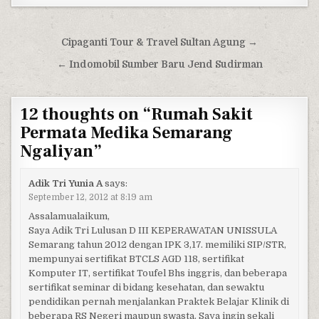
Post navigation
Cipaganti Tour & Travel Sultan Agung →
← Indomobil Sumber Baru Jend Sudirman
12 thoughts on “
Rumah Sakit
Permata Medika Semarang
Ngaliyan
”
Adik Tri Yunia A
says:
September 12, 2012 at 8:19 am
Assalamualaikum,
Saya Adik Tri Lulusan D III KEPERAWATAN UNISSULA
Semarang tahun 2012 dengan IPK 3,17. memiliki SIP/STR,
mempunyai sertifikat BTCLS AGD 118, sertifikat
Komputer IT, sertifikat Toufel Bhs inggris, dan beberapa
sertifikat seminar di bidang kesehatan, dan sewaktu
pendidikan pernah menjalankan Praktek Belajar Klinik di
beberapa RS Negeri maupun swasta. Saya ingin sekali