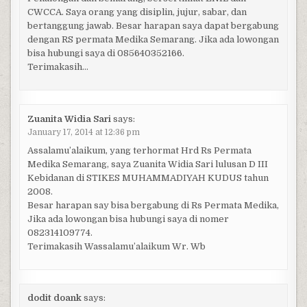
CWCCA. Saya orang yang disiplin, jujur, sabar, dan
bertanggung jawab. Besar harapan saya dapat bergabung
dengan RS permata Medika Semarang. Jika ada lowongan
bisa hubungi saya di 085640352166.
Terimakasih…
Zuanita Widia Sari
says:
January 17, 2014 at 12:36 pm
Assalamu’alaikum, yang terhormat Hrd Rs Permata
Medika Semarang, saya Zuanita Widia Sari lulusan D III
Kebidanan di STIKES MUHAMMADIYAH KUDUS tahun
2008.
Besar harapan say bisa bergabung di Rs Permata Medika,
Jika ada lowongan bisa hubungi saya di nomer
082314109774.
Terimakasih Wassalamu’alaikum Wr. Wb
dodit doank
says: