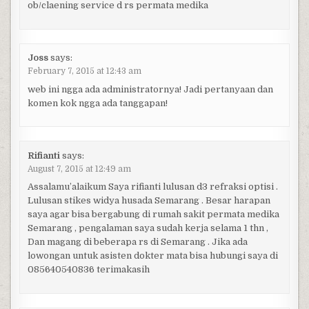
ob/claening service d rs permata medika
Joss
says:
February 7, 2015 at 12:43 am
web ini ngga ada administratornya! Jadi pertanyaan dan
komen kok ngga ada tanggapan!
Rifianti
says:
August 7, 2015 at 12:49 am
Assalamu’alaikum Saya rifianti lulusan d3 refraksi optisi .
Lulusan stikes widya husada Semarang . Besar harapan
saya agar bisa bergabung di rumah sakit permata medika
Semarang , pengalaman saya sudah kerja selama 1 thn ,
Dan magang di beberapa rs di Semarang . Jika ada
lowongan untuk asisten dokter mata bisa hubungi saya di
085640540836 terimakasih