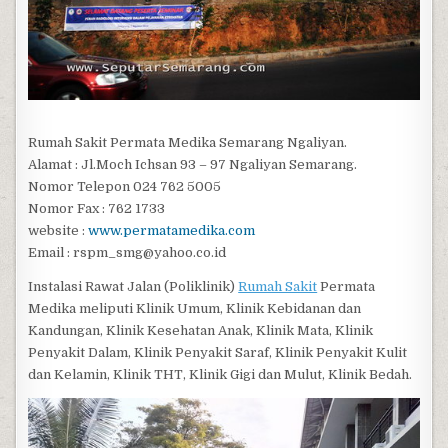
Rumah Sakit Permata Medika Semarang Ngaliyan.
Alamat : Jl.Moch Ichsan 93 – 97 Ngaliyan Semarang.
Nomor Telepon 024 762 5005
Nomor Fax : 762 1733
website :
www.permatamedika.com
Email : rspm_smg@yahoo.co.id
Instalasi Rawat Jalan (Poliklinik)
Rumah Sakit
Permata
Medika meliputi Klinik Umum, Klinik Kebidanan dan
Kandungan, Klinik Kesehatan Anak, Klinik Mata, Klinik
Penyakit Dalam, Klinik Penyakit Saraf, Klinik Penyakit Kulit
dan Kelamin, Klinik THT, Klinik Gigi dan Mulut, Klinik Bedah.