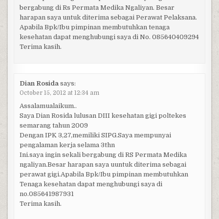
bergabung di Rs Permata Medika Ngaliyan. Besar
harapan saya untuk diterima sebagai Perawat Pelaksana.
Apabila Bpk/Ibu pimpinan membutuhkan tenaga
kesehatan dapat menghubungi saya di No. 085640409294
Terima kasih.
Dian Rosida
says:
October 15, 2012 at 12:34 am
Assalamualaikum..
Saya Dian Rosida lulusan DIII kesehatan gigi poltekes
semarang tahun 2009
Dengan IPK 3,27,memiliki SIPG.Saya mempunyai
pengalaman kerja selama 3thn
Ini.saya ingin sekali bergabung di RS Permata Medika
ngaliyan.Besar harapan saya uuntuk diterima sebagai
perawat gigi.Apabila Bpk/Ibu pimpinan membutuhkan
Tenaga kesehatan dapat menghubungi saya di
no.085641987931
Terima kasih.