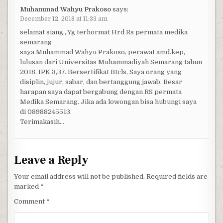
Muhammad Wahyu Prakoso
says:
December 12, 2018 at 11:33 am
selamat siang,,,Yg terhormat Hrd Rs permata medika
semarang
saya Muhammad Wahyu Prakoso, perawat amd.kep,
lulusan dari Universitas Muhammadiyah Semarang tahun
2018. IPK 3,37. Bersertifikat Btcls, Saya orang yang
disiplin, jujur, sabar, dan bertanggung jawab. Besar
harapan saya dapat bergabung dengan RS permata
Medika Semarang. Jika ada lowongan bisa hubungi saya
di 08988245513.
Terimakasih…
Leave a Reply
Your email address will not be published.
Required fields are
marked
*
Comment
*