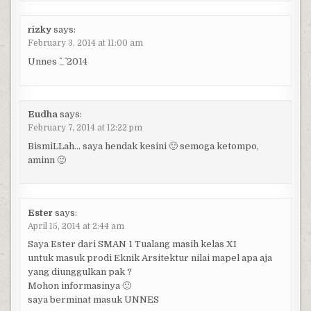
rizky
says:
February 3, 2014 at 11:00 am
Unnes ^_^ 2014
Eudha
says:
February 7, 2014 at 12:22 pm
BismiLLah… saya hendak kesini 🙂 semoga ketompo,
aminn 🙂
Ester
says:
April 15, 2014 at 2:44 am
Saya Ester dari SMAN 1 Tualang masih kelas XI
untuk masuk prodi Eknik Arsitektur nilai mapel apa aja
yang diunggulkan pak ?
Mohon informasinya 🙂
saya berminat masuk UNNES