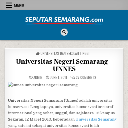
Skip to content
MENU
Seputar Semarang
All About Semarang
POSTED IN
UNIVERSITAS DAN SEKOLAH TINGGI
Universitas Negeri Semarang –
UNNES
ON UNIVERSITAS NEGE
ADMIN
JUNE 1, 2011
27 COMMENTS
Universitas Negeri Semarang (Unnes)
adalah universitas
konservasi. Lengkapnya, universitas konservasi bertaraf
internasional yang sehat, unggul, dan sejahtera. Di kampus
Sekaran, 12 Maret 2010, keberadaan
Universitas Semarang
yang satu ini sebagai universitas konservasi telah