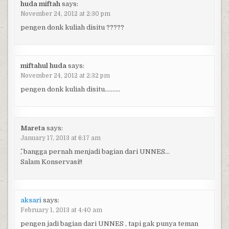
huda miftah
says:
November 24, 2012 at 2:30 pm
pengen donk kuliah disitu ?????
miftahul huda
says:
November 24, 2012 at 2:32 pm
pengen donk kuliah disitu……….
Mareta
says:
January 17, 2013 at 6:17 am
^^, bangga pernah menjadi bagian dari UNNES…
Salam Konservasi!!
aksari
says:
February 1, 2013 at 4:40 am
pengen jadi bagian dari UNNES , tapi gak punya teman