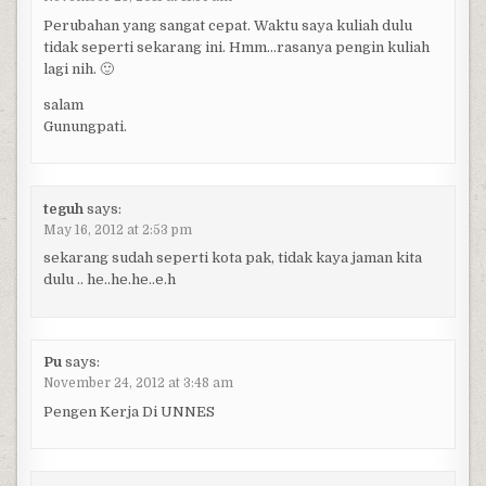
Perubahan yang sangat cepat. Waktu saya kuliah dulu
tidak seperti sekarang ini. Hmm…rasanya pengin kuliah
lagi nih. 🙂
salam
Gunungpati.
teguh
says:
May 16, 2012 at 2:53 pm
sekarang sudah seperti kota pak, tidak kaya jaman kita
dulu .. he..he.he..e.h
Pu
says:
November 24, 2012 at 3:48 am
Pengen Kerja Di UNNES