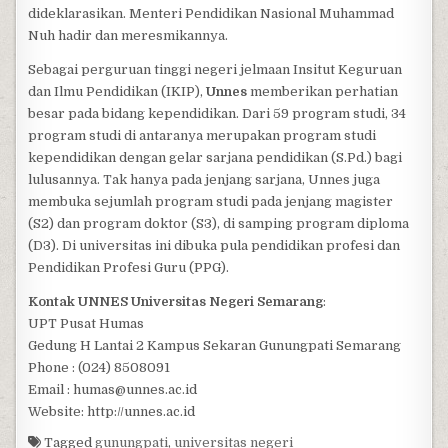
dideklarasikan. Menteri Pendidikan Nasional Muhammad
Nuh hadir dan meresmikannya.
Sebagai perguruan tinggi negeri jelmaan Insitut Keguruan
dan Ilmu Pendidikan (IKIP),
Unnes
memberikan perhatian
besar pada bidang kependidikan. Dari 59 program studi, 34
program studi di antaranya merupakan program studi
kependidikan dengan gelar sarjana pendidikan (S.Pd.) bagi
lulusannya. Tak hanya pada jenjang sarjana, Unnes juga
membuka sejumlah program studi pada jenjang magister
(S2) dan program doktor (S3), di samping program diploma
(D3). Di universitas ini dibuka pula pendidikan profesi dan
Pendidikan Profesi Guru (PPG).
Kontak UNNES Universitas Negeri Semarang
:
UPT Pusat Humas
Gedung H Lantai 2 Kampus Sekaran Gunungpati Semarang
Phone : (024) 8508091
Email : humas@unnes.ac.id
Website: http://unnes.ac.id
Tagged
gunungpati
,
universitas negeri