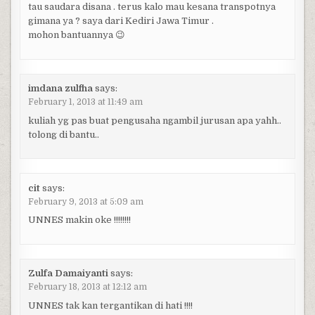
tau saudara disana . terus kalo mau kesana transpotnya
gimana ya ? saya dari Kediri Jawa Timur .
mohon bantuannya 😉
imdana zulfha
says:
February 1, 2013 at 11:49 am
kuliah yg pas buat pengusaha ngambil jurusan apa yahh..
tolong di bantu..
cit
says:
February 9, 2013 at 5:09 am
UNNES makin oke !!!!!!!!
Zulfa Damaiyanti
says:
February 18, 2013 at 12:12 am
UNNES tak kan tergantikan di hati !!!!