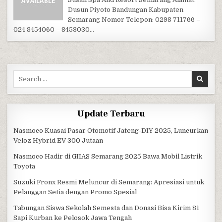
Dusun Piyoto Bandungan Kabupaten
Semarang Nomor Telepon: 0298 711766 –
024 8454060 – 8453030…
Search for:
Update Terbaru
Nasmoco Kuasai Pasar Otomotif Jateng-DIY 2025, Luncurkan
Veloz Hybrid EV 300 Jutaan
Nasmoco Hadir di GIIAS Semarang 2025 Bawa Mobil Listrik
Toyota
Suzuki Fronx Resmi Meluncur di Semarang: Apresiasi untuk
Pelanggan Setia dengan Promo Spesial
Tabungan Siswa Sekolah Semesta dan Donasi Bisa Kirim 81
Sapi Kurban ke Pelosok Jawa Tengah