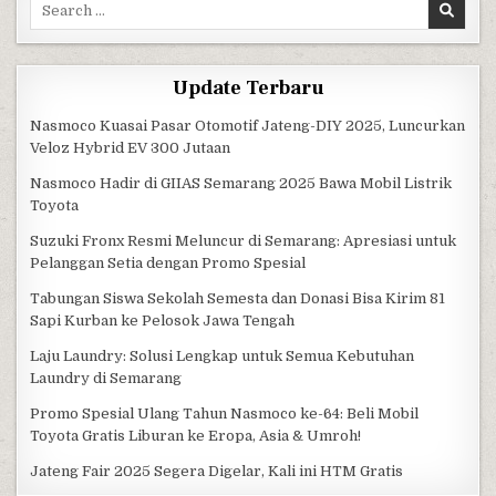
Search for:
Update Terbaru
Nasmoco Kuasai Pasar Otomotif Jateng-DIY 2025, Luncurkan
Veloz Hybrid EV 300 Jutaan
Nasmoco Hadir di GIIAS Semarang 2025 Bawa Mobil Listrik
Toyota
Suzuki Fronx Resmi Meluncur di Semarang: Apresiasi untuk
Pelanggan Setia dengan Promo Spesial
Tabungan Siswa Sekolah Semesta dan Donasi Bisa Kirim 81
Sapi Kurban ke Pelosok Jawa Tengah
Laju Laundry: Solusi Lengkap untuk Semua Kebutuhan
Laundry di Semarang
Promo Spesial Ulang Tahun Nasmoco ke-64: Beli Mobil
Toyota Gratis Liburan ke Eropa, Asia & Umroh!
Jateng Fair 2025 Segera Digelar, Kali ini HTM Gratis