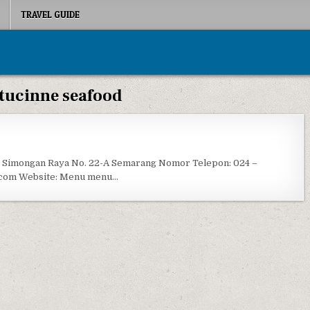
TRAVEL GUIDE
ttucinne seafood
DELMAN RESTO
. Simongan Raya No. 22-A Semarang Nomor Telepon: 024 –
.com Website: Menu menu…