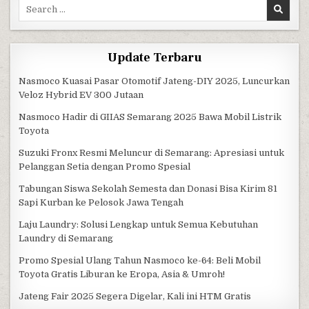
Search for:
Update Terbaru
Nasmoco Kuasai Pasar Otomotif Jateng-DIY 2025, Luncurkan
Veloz Hybrid EV 300 Jutaan
Nasmoco Hadir di GIIAS Semarang 2025 Bawa Mobil Listrik
Toyota
Suzuki Fronx Resmi Meluncur di Semarang: Apresiasi untuk
Pelanggan Setia dengan Promo Spesial
Tabungan Siswa Sekolah Semesta dan Donasi Bisa Kirim 81
Sapi Kurban ke Pelosok Jawa Tengah
Laju Laundry: Solusi Lengkap untuk Semua Kebutuhan
Laundry di Semarang
Promo Spesial Ulang Tahun Nasmoco ke-64: Beli Mobil
Toyota Gratis Liburan ke Eropa, Asia & Umroh!
Jateng Fair 2025 Segera Digelar, Kali ini HTM Gratis