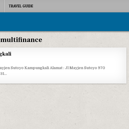
TRAVEL GUIDE
:
multifinance
gkali
BNI MULTIFINANCE KAMPUNGKALI
ayjen Sutoyo Kampungkali Alamat : Jl Mayjen Sutoyo 970
831…