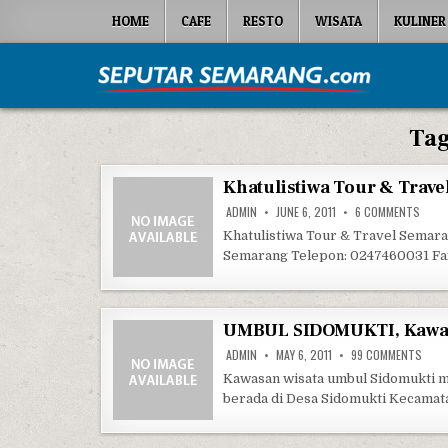
Skip to content
HOME
CAFE
RESTO
WISATA
KULINER
Seputar Semarang
All About Semarang
Ta
Khatulistiwa Tour & Trave
ON K
ADMIN
JUNE 6, 2011
6 COMMENTS
Khatulistiwa Tour & Travel Semar
Semarang Telepon: 0247460031 Fa
UMBUL SIDOMUKTI, Kawas
ON U
ADMIN
MAY 6, 2011
99 COMMENTS
Kawasan wisata umbul Sidomukti m
berada di Desa Sidomukti Kecama