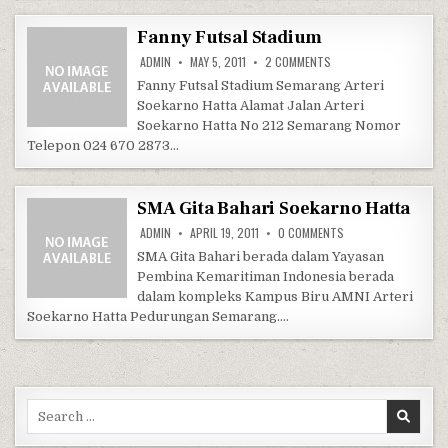
Fanny Futsal Stadium
ON FANNY FUTSAL STAD
ADMIN
MAY 5, 2011
2 COMMENTS
Fanny Futsal Stadium Semarang Arteri
Soekarno Hatta Alamat Jalan Arteri
Soekarno Hatta No 212 Semarang Nomor
Telepon 024 670 2873…
SMA Gita Bahari Soekarno Hatta
ON SMA GITA BAHAR
ADMIN
APRIL 19, 2011
0 COMMENTS
SMA Gita Bahari berada dalam Yayasan
Pembina Kemaritiman Indonesia berada
dalam kompleks Kampus Biru AMNI Arteri
Soekarno Hatta Pedurungan Semarang….
Search for: