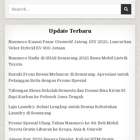
Search for:
Update Terbaru
Nasmoco Kuasai Pasar Otomotif Jateng-DIY 2025, Luncurkan
Veloz Hybrid EV 300 Jutaan
Nasmoco Hadir di GIIAS Semarang 2025 Bawa Mobil Listrik
Toyota
Suzuki Fronx Resmi Meluncur di Semarang: Apresiasi untuk
Pelanggan Setia dengan Promo Spesial
Tabungan Siswa Sekolah Semesta dan Donasi Bisa Kirim 81
Sapi Kurban ke Pelosok Jawa Tengah
Laju Laundry: Solusi Lengkap untuk Semua Kebutuhan
Laundry di Semarang
Promo Spesial Ulang Tahun Nasmoco ke-64: Beli Mobil
Toyota Gratis Liburan ke Eropa, Asia & Umroh!
Jateng Fair 2025 Segera Digelar, Kali ini HTM Gratis