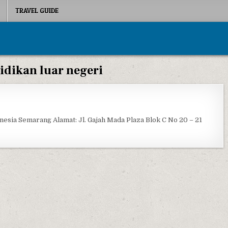
TRAVEL GUIDE
idikan luar negeri
DP EDUCATION
esia Semarang Alamat: Jl. Gajah Mada Plaza Blok C No 20 – 21