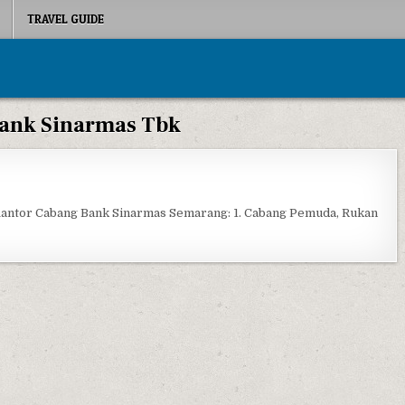
TRAVEL GUIDE
ank Sinarmas Tbk
NK SINARMAS SEMARANG
Kantor Cabang Bank Sinarmas Semarang: 1. Cabang Pemuda, Rukan