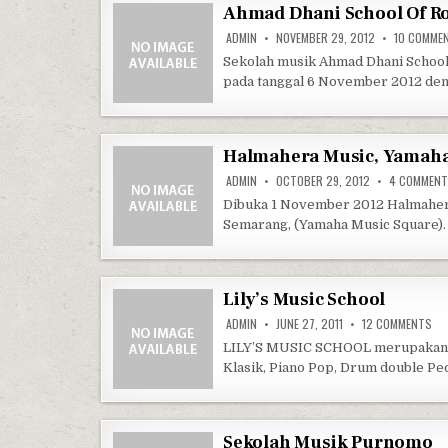
Ahmad Dhani School Of R
ADMIN
NOVEMBER 29, 2012
10 COMME
Sekolah musik Ahmad Dhani School
pada tanggal 6 November 2012 de
Halmahera Music, Yamaha
ADMIN
OCTOBER 29, 2012
4 COMMEN
Dibuka 1 November 2012 Halmaher
Semarang, (Yamaha Music Square)
Lily’s Music School
ON 
ADMIN
JUNE 27, 2011
12 COMMENTS
LILY’S MUSIC SCHOOL merupakan P
Klasik, Piano Pop, Drum double Pe
Sekolah Musik Purnomo