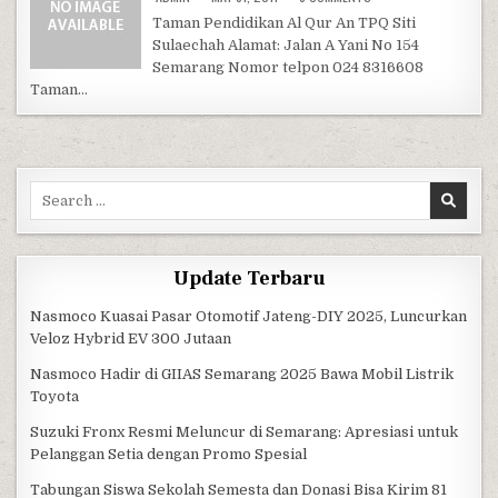
Taman Pendidikan Al Qur An TPQ Siti
Sulaechah Alamat: Jalan A Yani No 154
Semarang Nomor telpon 024 8316608
Taman…
Search for:
Update Terbaru
Nasmoco Kuasai Pasar Otomotif Jateng-DIY 2025, Luncurkan
Veloz Hybrid EV 300 Jutaan
Nasmoco Hadir di GIIAS Semarang 2025 Bawa Mobil Listrik
Toyota
Suzuki Fronx Resmi Meluncur di Semarang: Apresiasi untuk
Pelanggan Setia dengan Promo Spesial
Tabungan Siswa Sekolah Semesta dan Donasi Bisa Kirim 81