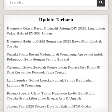
Search for:
Update Terbaru
Nasmoco Kuasai Pasar Otomotif Jateng-DIY 2025, Luncurkan
Veloz Hybrid EV 300 Jutaan
Nasmoco Hadir di GIIAS Semarang 2025 Bawa Mobil Listrik
Toyota
Suzuki Fronx Resmi Meluncur di Semarang: Apresiasi untuk
Pelanggan Setia dengan Promo Spesial
Tabungan Siswa Sekolah Semesta dan Donasi Bisa Kirim 81
Sapi Kurban ke Pelosok Jawa Tengah
Laju Laundry: Solusi Lengkap untuk Semua Kebutuhan
Laundry di Semarang
Promo Spesial Ulang Tahun Nasmoco ke-64: Beli Mobil
Toyota Gratis Liburan ke Eropa, Asia & Umroh!
Jateng Fair 2025 Segera Digelar, Kali ini HTM Gratis