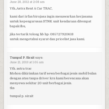
June 28, 2012 at 2:08 am
Yth.,Astra Rent A Car TRAC,
kami dari irfan birojasa ingin menawarkan kerjasama
untuk kepengurusan STNK unit kendaraan ditempat
bapak/ibu,
jika tertarik tolong hb hp: 085727920618
untuk mengetahui syarat dan pricelist jasa kami.
Tumpal P. Sirait
says:
June 21, 2013 at 1:05 am
Yth. astra trac
Mohon dikirimkan tarif sewa berbagai jenis mobil bulan
dengan atau tanpa driver krn kami berencana akan
menyewa sekitar 20 unit berbagai jenis.
tks
tumpal p. sirait