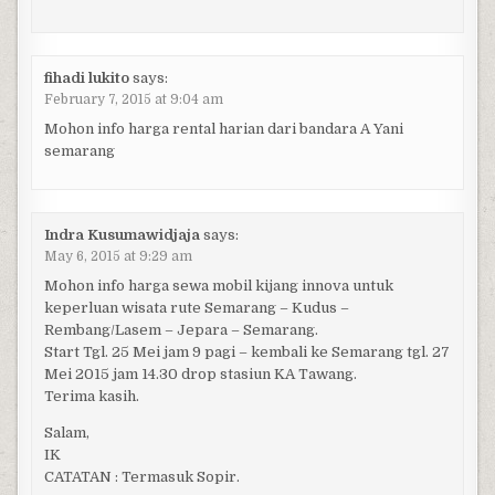
fihadi lukito
says:
February 7, 2015 at 9:04 am
Mohon info harga rental harian dari bandara A Yani
semarang
Indra Kusumawidjaja
says:
May 6, 2015 at 9:29 am
Mohon info harga sewa mobil kijang innova untuk
keperluan wisata rute Semarang – Kudus –
Rembang/Lasem – Jepara – Semarang.
Start Tgl. 25 Mei jam 9 pagi – kembali ke Semarang tgl. 27
Mei 2015 jam 14.30 drop stasiun KA Tawang.
Terima kasih.
Salam,
IK
CATATAN : Termasuk Sopir.