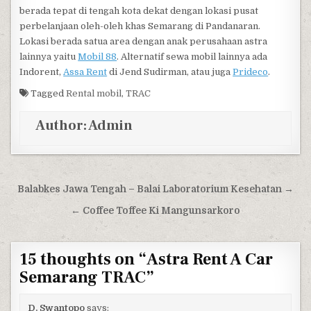
berada tepat di tengah kota dekat dengan lokasi pusat
perbelanjaan oleh-oleh khas Semarang di Pandanaran.
Lokasi berada satua area dengan anak perusahaan astra
lainnya yaitu
Mobil 88
. Alternatif sewa mobil lainnya ada
Indorent,
Assa Rent
di Jend Sudirman, atau juga
Prideco
.
Tagged
Rental mobil
,
TRAC
Author:
Admin
Post navigation
Balabkes Jawa Tengah – Balai Laboratorium Kesehatan →
← Coffee Toffee Ki Mangunsarkoro
15 thoughts on “
Astra Rent A Car
Semarang TRAC
”
D. Swantopo
says: