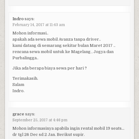
Indro
says:
February 14, 2017 at 11:43 am
Mohon informasi..
apakah ada sewa mobil Avanza tanpa driver..
kami datang di semarang sekitar bulan Maret 2017 ..
rencana sewa mobil untuk ke Magelang , Jogya dan
Purbalingga..
Jika ada berapa biaya sewa per hari ?
Terimakasih.
Salam
Indro.
grace
says:
September 25, 2017 at 4:46 pm
Mohon informasinya apabila ingin rental mobil 19 seats…
dr tgl 26 Dec sd 2 Jan. Berikut supir.