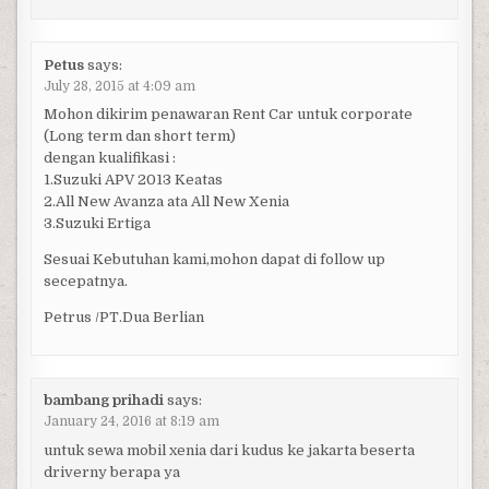
Petus
says:
July 28, 2015 at 4:09 am
Mohon dikirim penawaran Rent Car untuk corporate
(Long term dan short term)
dengan kualifikasi :
1.Suzuki APV 2013 Keatas
2.All New Avanza ata All New Xenia
3.Suzuki Ertiga
Sesuai Kebutuhan kami,mohon dapat di follow up
secepatnya.
Petrus /PT.Dua Berlian
bambang prihadi
says:
January 24, 2016 at 8:19 am
untuk sewa mobil xenia dari kudus ke jakarta beserta
driverny berapa ya