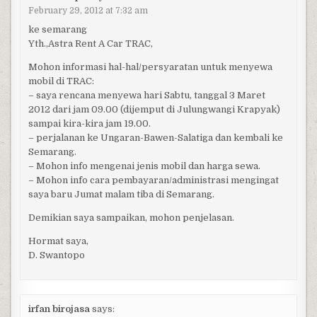
February 29, 2012 at 7:32 am
ke semarang
Yth.,Astra Rent A Car TRAC,
Mohon informasi hal-hal/persyaratan untuk menyewa
mobil di TRAC:
– saya rencana menyewa hari Sabtu, tanggal 3 Maret
2012 dari jam 09.00 (dijemput di Julungwangi Krapyak)
sampai kira-kira jam 19.00.
– perjalanan ke Ungaran-Bawen-Salatiga dan kembali ke
Semarang.
– Mohon info mengenai jenis mobil dan harga sewa.
– Mohon info cara pembayaran/administrasi mengingat
saya baru Jumat malam tiba di Semarang.
Demikian saya sampaikan, mohon penjelasan.
Hormat saya,
D. Swantopo
irfan birojasa
says: