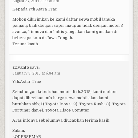
August 27, 2014 at 4:39 am
Kepada Yth Astra Trac
Mohon dikirimkan ke kami daftar sewa mobil jangka
panjang baik dengan sopir maupun tidak dengan mobil 8
avanza, 1 innova dan 1 altis yang akan kami gunakan di
beberapa kota di Jawa Tengah.
Terima kasih.
sriyanto
says:
January 8, 2015 at 5:34 am
Yth.Astar Trac
Sehubungan kebutuhan mobil di th.2015, kami mohon
dapat diberikan info harga sewa mobil akan kami
butuhkan sbb; 1).Toyota Inova ; 2). Toyota Rush ; 3). Toyota
Fortuner dan 4). Toyota Hiace Comuter
ATas infonya sebelumnya diucapkan terima kasih
Salam,
kOPERSEMAR