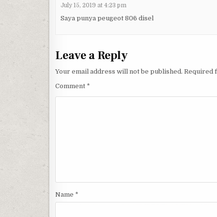
July 15, 2019 at 4:23 pm
Saya punya peugeot 806 disel
Leave a Reply
Your email address will not be published.
Required 
Comment
*
Name
*