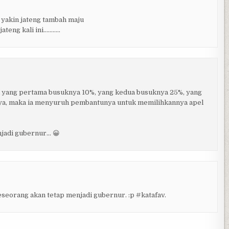
 yakin jateng tambah maju
teng kali ini………..
el yang pertama busuknya 10%, yang kedua busuknya 25%, yang
ya, maka ia menyuruh pembantunya untuk memilihkannya apel
njadi gubernur… 😀
eseorang akan tetap menjadi gubernur. :p #katafav.