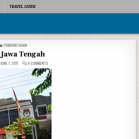
TRAVEL GUIDE
POSTED IN
PEMERINTAHAN
Jawa Tengah
ON KPU JAWA TENGAH
JUNE 1, 2011
6 COMMENTS