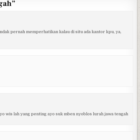
gah
”
k ndak pernah memperhatikan kalau di situ ada kantor kpu, ya,
 yo wis lah yang penting ayo suk mben nyoblos lurah jawa tengah