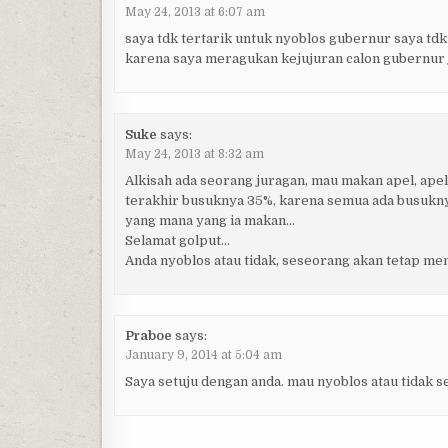
May 24, 2013 at 6:07 am
saya tdk tertarik untuk nyoblos gubernur saya tdk
karena saya meragukan kejujuran calon gubernur ja
Suke
says:
May 24, 2013 at 8:32 am
Alkisah ada seorang juragan, mau makan apel, ap
terakhir busuknya 35%, karena semua ada busukn
yang mana yang ia makan…
Selamat golput…
Anda nyoblos atau tidak, seseorang akan tetap me
Praboe
says:
January 9, 2014 at 5:04 am
Saya setuju dengan anda. mau nyoblos atau tidak s