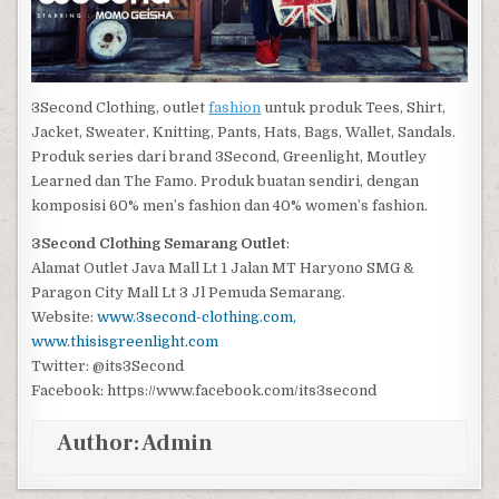
3Second Clothing, outlet
fashion
untuk produk Tees, Shirt,
Jacket, Sweater, Knitting, Pants, Hats, Bags, Wallet, Sandals.
Produk series dari brand 3Second, Greenlight, Moutley
Learned dan The Famo. Produk buatan sendiri, dengan
komposisi 60% men’s fashion dan 40% women’s fashion.
3Second Clothing Semarang Outlet
:
Alamat Outlet Java Mall Lt 1 Jalan MT Haryono SMG &
Paragon City Mall Lt 3 Jl Pemuda Semarang.
Website:
www.3second-clothing.com,
www.thisisgreenlight.com
Twitter: @its3Second
Facebook: https://www.facebook.com/its3second
Author:
Admin