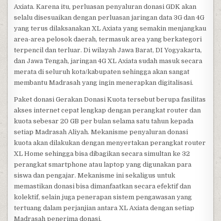
Axiata. Karena itu, perluasan penyaluran donasi GDK akan
selalu disesuaikan dengan perluasan jaringan data 3G dan 4G
yang terus dilaksanakan XL Axiata yang semakin menjangkau
area-area pelosok daerah, termasuk area yang berkategori
terpencil dan terluar. Di wilayah Jawa Barat, DI Yogyakarta,
dan Jawa Tengah, jaringan 4G XL Axiata sudah masuk secara
merata di seluruh kota/kabupaten sehingga akan sangat
membantu Madrasah yang ingin menerapkan digitalisasi.
Paket donasi Gerakan Donasi Kuota tersebut berupa fasilitas
akses internet cepat lengkap dengan perangkat router dan
kuota sebesar 20 GB per bulan selama satu tahun kepada
setiap Madrasah Aliyah. Mekanisme penyaluran donasi
kuota akan dilakukan dengan menyertakan perangkat router
XL Home sehingga bisa dibagikan secara simultan ke 32
perangkat smartphone atau laptop yang digunakan para
siswa dan pengajar. Mekanisme ini sekaligus untuk
memastikan donasi bisa dimanfaatkan secara efektif dan
kolektif, selain juga penerapan sistem pengawasan yang
tertuang dalam perjanjian antara XL Axiata dengan setiap
Madrasah penerima donasi.