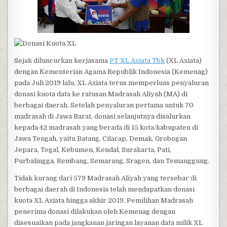
Sejak diluncurkan kerjasama
PT XL Axiata Tbk
(XL Axiata)
dengan Kementerian Agama Republik Indonesia (Kemenag)
pada Juli 2019 lalu, XL Axiata terus memperluas penyaluran
donasi kuota data ke ratusan Madrasah Aliyah (MA) di
berbagai daerah. Setelah penyaluran pertama untuk 70
madrasah di Jawa Barat, donasi selanjutnya disalurkan
kepada 42 madrasah yang berada di 15 kota/kabupaten di
Jawa Tengah, yaitu Batang, Cilacap, Demak, Grobogan
Jepara, Tegal, Kebumen, Kendal, Surakarta, Pati,
Purbalingga, Rembang, Semarang, Sragen, dan Temanggung.
Tidak kurang dari 579 Madrasah Aliyah yang tersebar di
berbagai daerah di Indonesia telah mendapatkan donasi
kuota XL Axiata hingga akhir 2019. Pemilihan Madrasah
penerima donasi dilakukan oleh Kemenag dengan
disesuaikan pada jangkauan jaringan layanan data milik XL