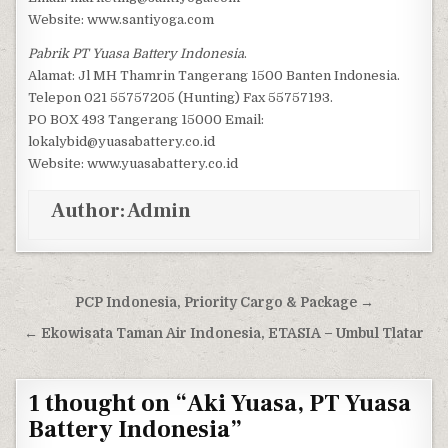
Website: www.santiyoga.com
Pabrik PT Yuasa Battery Indonesia
.
Alamat: Jl MH Thamrin Tangerang 1500 Banten Indonesia.
Telepon 021 55757205 (Hunting) Fax 55757193.
PO BOX 493 Tangerang 15000 Email:
lokalybid@yuasabattery.co.id
Website: www.yuasabattery.co.id
Author:
Admin
Post navigation
PCP Indonesia, Priority Cargo & Package →
← Ekowisata Taman Air Indonesia, ETASIA – Umbul Tlatar
1 thought on “
Aki Yuasa, PT Yuasa
Battery Indonesia
”