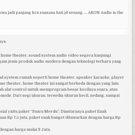
sa jadi panjang krn suasana hati jd senang …. AKON Audio is the
ays:
 home theater, sound system audio video segera kunjungi
gam jenis produk audio modern dengan teknologi terbaru yang
d system rumah seperti home theater, speaker karaoke, player
me theater, home theater ini sangat berbeda dengan yang lain.
lah alat control untuk memprogram besar kecilnya suara, atau
ode. Dari segi ukuran, tersedia ukuran kecil, sedang, sampai
ial yaitu paket “Suara Merdu”. Diantaranya paket Enak
nan Rp 7,5 juta, paket enak banget ditawarkan dengan harga Rp
dengan harga mulai 9 Juta.