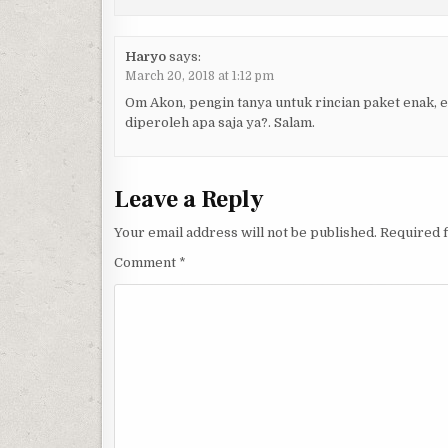
Haryo
says:
March 20, 2018 at 1:12 pm
Om Akon, pengin tanya untuk rincian paket enak, e
diperoleh apa saja ya?. Salam.
Leave a Reply
Your email address will not be published.
Required 
Comment
*