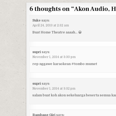
6 thoughts on “
Akon Audio, 
Suke
says:
April 24, 2013 at 2:32 am
Buat Home Theatre aaaah… 😀
supri
says:
November 1, 2014 at 3:30 pm
rep nggawe karaokean #tombo mumet
supri
says:
November 1, 2014 at 3:32 pm
salam buat koh akon sekeluarga beserta semua k
Bambang Giri
says: