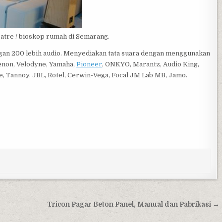
atre / bioskop rumah di Semarang.
gan 200 lebih audio. Menyediakan tata suara dengan menggunakan
enon, Velodyne, Yamaha,
Pioneer
, ONKYO, Marantz, Audio King,
e, Tannoy, JBL, Rotel, Cerwin-Vega, Focal JM Lab MB, Jamo.
Tricon Pagar Beton Panel, Manual dan Pabrikasi →