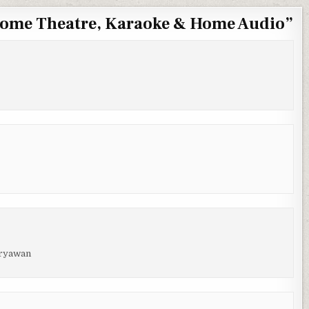
Home Theatre, Karaoke & Home Audio
”
aryawan