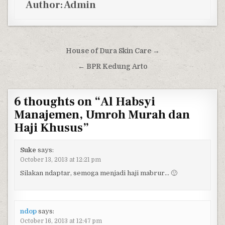
Author:
Admin
Post navigation
House of Dura Skin Care →
← BPR Kedung Arto
6 thoughts on “
Al Habsyi
Manajemen, Umroh Murah dan
Haji Khusus
”
Suke
says:
October 13, 2013 at 12:21 pm
Silakan ndaptar, semoga menjadi haji mabrur… 🙂
ndop
says:
October 16, 2013 at 12:47 pm