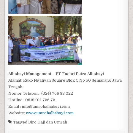
Alhabsyi Management – PT Fachri Putra Alhabsyi
Alamat: Ruko Ngaliyan Square Blok C No 50 Semarang Jawa
Tengah.
Nomor Telepon : (024) 766 38 022
Hotline : 0819 011 766 76
Email : info@umrohalhabsyi.com
Website:
www.umrohalhabsyi.com
Tagged
Biro Haji dan Umrah