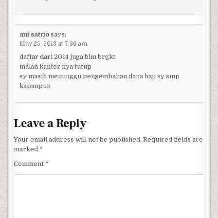
ani satrio
says:
May 25, 2018 at 7:36 am
daftar dari 2014 juga blm brgkt
malah kantor nya tutup
sy masih menunggu pengembalian dana haji sy smp
kapanpun
Leave a Reply
Your email address will not be published.
Required fields are
marked
*
Comment
*