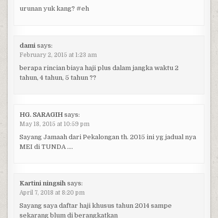
urunan yuk kang? #eh
dami
says:
February 2, 2015 at 1:23 am
berapa rincian biaya haji plus dalam jangka waktu 2
tahun, 4 tahun, 5 tahun ??
HG. SARAGIH
says:
May 18, 2015 at 10:59 pm
Sayang Jamaah dari Pekalongan th. 2015 ini yg jadual nya
MEI di TUNDA ….
Kartini ningsih
says:
April 7, 2018 at 8:20 pm
Sayang saya daftar haji khusus tahun 2014 sampe
sekarang blum di berangkatkan