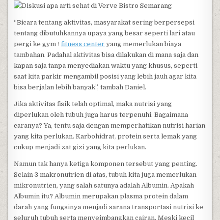
“Bicara tentang aktivitas, masyarakat sering berpersepsi
tentang dibutuhkannya upaya yang besar seperti lari atau
pergi ke gym /
fitness center
yang memerlukan biaya
tambahan. Padahal aktivitas bisa dilakukan di mana saja dan
kapan saja tanpa menyediakan waktu yang khusus, seperti
saat kita parkir mengambil posisi yang lebih jauh agar kita
bisa berjalan lebih banyak”, tambah Daniel.
Jika aktivitas fisik telah optimal, maka nutrisi yang
diperlukan oleh tubuh juga harus terpenuhi. Bagaimana
caranya? Ya, tentu saja dengan memperhatikan nutrisi harian
yang kita perlukan. Karbohidrat, protein serta lemak yang
cukup menjadi zat gizi yang kita perlukan.
Namun tak hanya ketiga komponen tersebut yang penting.
Selain 3 makronutrien di atas, tubuh kita juga memerlukan
mikronutrien, yang salah satunya adalah Albumin. Apakah
Albumin itu? Albumin merupakan plasma protein dalam
darah yang fungsinya menjadi sarana transportasi nutrisi ke
seluruh tubuh serta menyeimbangkan cairan. Meski kecil