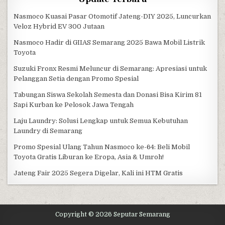
Nasmoco Kuasai Pasar Otomotif Jateng-DIY 2025, Luncurkan
Veloz Hybrid EV 300 Jutaan
Nasmoco Hadir di GIIAS Semarang 2025 Bawa Mobil Listrik
Toyota
Suzuki Fronx Resmi Meluncur di Semarang: Apresiasi untuk
Pelanggan Setia dengan Promo Spesial
Tabungan Siswa Sekolah Semesta dan Donasi Bisa Kirim 81
Sapi Kurban ke Pelosok Jawa Tengah
Laju Laundry: Solusi Lengkap untuk Semua Kebutuhan
Laundry di Semarang
Promo Spesial Ulang Tahun Nasmoco ke-64: Beli Mobil
Toyota Gratis Liburan ke Eropa, Asia & Umroh!
Jateng Fair 2025 Segera Digelar, Kali ini HTM Gratis
Copyright © 2026 Seputar Semarang