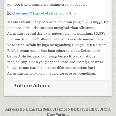
komposisinya, namun peranannya sangat besar.
Melihat kebutuhan protein dan protein yang cukup tinggi, PT
Prima Medika Laboratories menghadirkan Albusmin.
Albusmin berasal dari ikan gabus yang mengandung 80,55%
protein dan 33,07% albumin untuk membantu memelihara
kesehatan. Selain itu juga mengandung Omega 3,6,9 Kalsium,
Fosfor, Asam Amino dan juga mineral lainya. Setiap pack
berisi 3 blister masing masing berisi 10 kapsul. Albusmin
menjadi suplemen yang dapat dikonsumsi remaja, dewasa
hingga orang tua. Selain aman dikonsumsi setiap hari,
Albusmin ini juga dapat membantu proses pemulihan.
Author:
Admin
Post navigation
Apresiasi Pelanggan Setia, Nasmoco Berbagi Hadiah Utama
New Yaris →