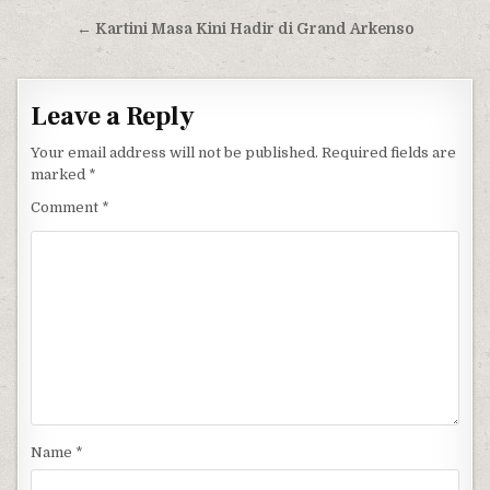
← Kartini Masa Kini Hadir di Grand Arkenso
Leave a Reply
Your email address will not be published.
Required fields are
marked
*
Comment
*
Name
*