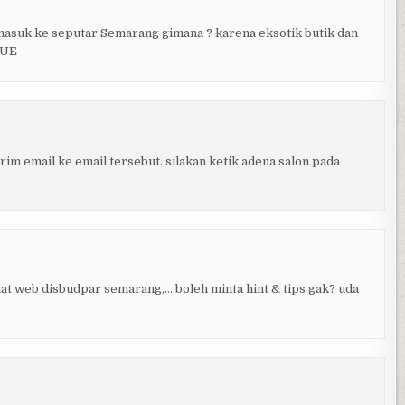
masuk ke seputar Semarang gimana ? karena eksotik butik dan
QUE
rim email ke email tersebut. silakan ketik adena salon pada
at web disbudpar semarang,….boleh minta hint & tips gak? uda