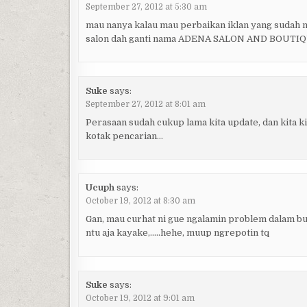
September 27, 2012 at 5:30 am
mau nanya kalau mau perbaikan iklan yang sudah 
salon dah ganti nama ADENA SALON AND BOUTI
Suke
says:
September 27, 2012 at 8:01 am
Perasaan sudah cukup lama kita update, dan kita ki
kotak pencarian…
Ucuph
says:
October 19, 2012 at 8:30 am
Gan, mau curhat ni gue ngalamin problem dalam bu
ntu aja kayake,…..hehe, muup ngrepotin tq
Suke
says:
October 19, 2012 at 9:01 am