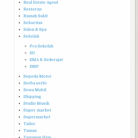
Real Estate Agent
Restoran
Rumah Sakit
Sekuritas
Salon & Spa
Sekolah
Pra Sekolah
SD
SMA & Sederajat
SMP
Sepeda Motor
Serba serbi
Sewa Mobil
Shipping
Studio Musik
Super market
Supermarket
Tailor
Taman
Tanaman Hias