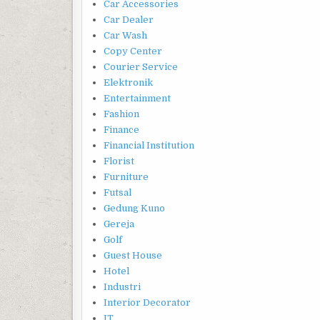
Car Accessories
Car Dealer
Car Wash
Copy Center
Courier Service
Elektronik
Entertainment
Fashion
Finance
Financial Institution
Florist
Furniture
Futsal
Gedung Kuno
Gereja
Golf
Guest House
Hotel
Industri
Interior Decorator
IT