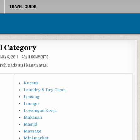
TRAVEL GUIDE
l Category
ON ALL CATEGORY
MAY 6, 2011
11 COMMENTS
ch pada sisi kanan atas.
Kursus
Laundry & Dry Clean
Leasing
Lounge
Lowongan Kerja
Makanan
Masjid
Massage
Mini market