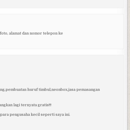
 foto, alamat dan nomor telepon ke
sing,pembuatan huruf timbul,neonbox,jasa pemasangan
gkan lagi ternyata gratis!!!
ara pengusaha kecil seperti saya ini.