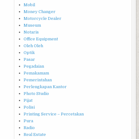
Mobil
Money Changer
Motorcycle Dealer
Museum
Notaris
Office Equipment
Oleh Oleh
Optik
Pasar
Pegadaian
Pemakamam
Pemerintahan
Perlengkapan Kantor
Photo Studio
Pijat
Polisi
Printing Service – Percetakan
Pura
Radio
Real Estate