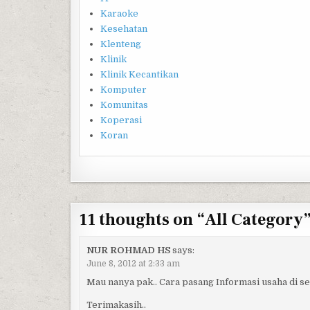
Karaoke
Kesehatan
Klenteng
Klinik
Klinik Kecantikan
Komputer
Komunitas
Koperasi
Koran
11 thoughts on “
All Category
NUR ROHMAD HS
says:
June 8, 2012 at 2:33 am
Mau nanya pak.. Cara pasang Informasi usaha di 
Terimakasih..