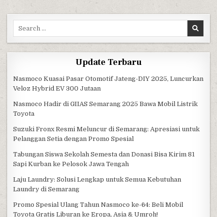
Search for:
Update Terbaru
Nasmoco Kuasai Pasar Otomotif Jateng-DIY 2025, Luncurkan
Veloz Hybrid EV 300 Jutaan
Nasmoco Hadir di GIIAS Semarang 2025 Bawa Mobil Listrik
Toyota
Suzuki Fronx Resmi Meluncur di Semarang: Apresiasi untuk
Pelanggan Setia dengan Promo Spesial
Tabungan Siswa Sekolah Semesta dan Donasi Bisa Kirim 81
Sapi Kurban ke Pelosok Jawa Tengah
Laju Laundry: Solusi Lengkap untuk Semua Kebutuhan
Laundry di Semarang
Promo Spesial Ulang Tahun Nasmoco ke-64: Beli Mobil
Toyota Gratis Liburan ke Eropa, Asia & Umroh!