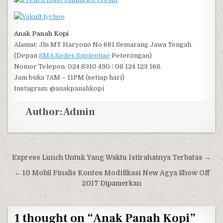
Anak Panah Kopi
Alamat: Jln MT Haryono No 681 Semarang Jawa Tengah.
(Depan
SMA Sedes Sapientiae
Peterongan)
Nomor Telepon: 024 8310 490 / 08 124 123 168.
Jam buka 7AM – 11PM (setiap hari)
Instagram: @anakpanahkopi
Author:
Admin
Post navigation
Express Lunch Untuk Yang Waktu Istirahatnya Terbatas →
← 10 Mobil Finalis Kontes Modifikasi New Agya Show Off
2017 Dipamerkan
1 thought on “
Anak Panah Kopi
”