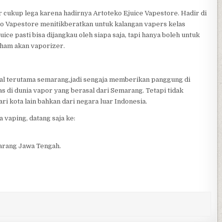
cukup lega karena hadirnya Artoteko Ejuice Vapestore. Hadir di
ko Vapestore menitikberatkan untuk kalangan vapers kelas
ice pasti bisa dijangkau oleh siapa saja, tapi hanya boleh untuk
aham akan vaporizer.
l terutama semarang,jadi sengaja memberikan panggung di
 di dunia vapor yang berasal dari Semarang. Tetapi tidak
 kota lain bahkan dari negara luar Indonesia.
vaping, datang saja ke:
marang Jawa Tengah.