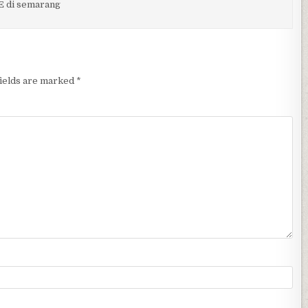
E di semarang
fields are marked
*