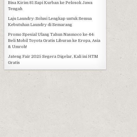
Bisa Kirim 81 Sapi Kurban ke Pelosok Jawa
Tengah
Laju Laundry: Solusi Lengkap untuk Semua
Kebutuhan Laundry di Semarang
Promo Spesial Ulang Tahun Nasmoco ke-64:
Beli Mobil Toyota Gratis Liburan ke Eropa, Asia
& Umroh!
Jateng Fair 2025 Segera Digelar, Kali ini HTM
Gratis