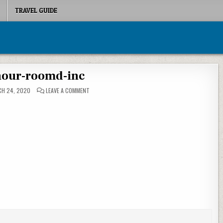
TRAVEL GUIDE
hour-roomd-inc
ON EARTH-HOUR-ROOMD-INC
H 24, 2020
LEAVE A COMMENT