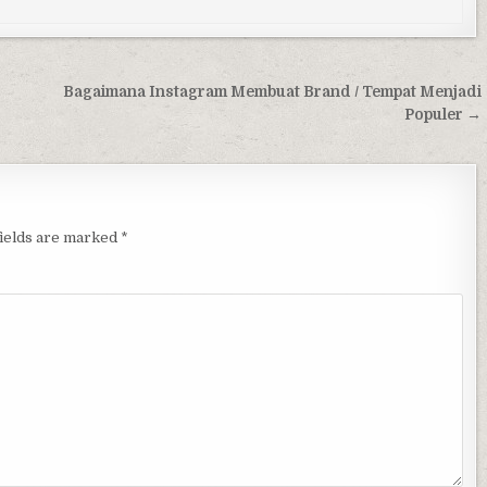
Bagaimana Instagram Membuat Brand / Tempat Menjadi
Populer →
fields are marked
*