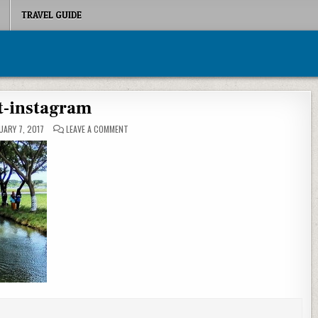
TRAVEL GUIDE
t-instagram
ON FEAT-INSTAGRAM
ARY 7, 2017
LEAVE A COMMENT