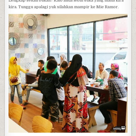
Lengkap sekali bukan? Kalo anda lebih suka yang mana kira
kira. Tunggu apalagi yuk silahkan mampir ke Mie Ramor.