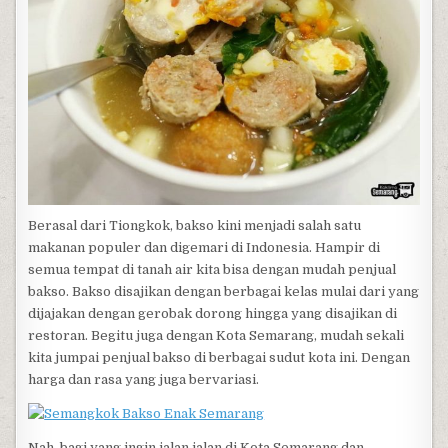
Berasal dari Tiongkok, bakso kini menjadi salah satu
makanan populer dan digemari di Indonesia. Hampir di
semua tempat di tanah air kita bisa dengan mudah penjual
bakso. Bakso disajikan dengan berbagai kelas mulai dari yang
dijajakan dengan gerobak dorong hingga yang disajikan di
restoran. Begitu juga dengan Kota Semarang, mudah sekali
kita jumpai penjual bakso di berbagai sudut kota ini. Dengan
harga dan rasa yang juga bervariasi.
Nah, bagi yang ingin jalan jalan di Kota Semarang dan