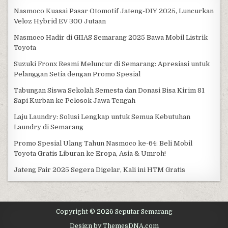
Nasmoco Kuasai Pasar Otomotif Jateng-DIY 2025, Luncurkan
Veloz Hybrid EV 300 Jutaan
Nasmoco Hadir di GIIAS Semarang 2025 Bawa Mobil Listrik
Toyota
Suzuki Fronx Resmi Meluncur di Semarang: Apresiasi untuk
Pelanggan Setia dengan Promo Spesial
Tabungan Siswa Sekolah Semesta dan Donasi Bisa Kirim 81
Sapi Kurban ke Pelosok Jawa Tengah
Laju Laundry: Solusi Lengkap untuk Semua Kebutuhan
Laundry di Semarang
Promo Spesial Ulang Tahun Nasmoco ke-64: Beli Mobil
Toyota Gratis Liburan ke Eropa, Asia & Umroh!
Jateng Fair 2025 Segera Digelar, Kali ini HTM Gratis
Copyright © 2026 Seputar Semarang
Design by ThemesDNA.com