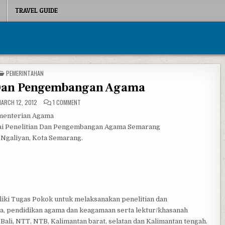
TRAVEL GUIDE
POSTED IN
PEMERINTAHAN
n Dan Pengembangan Agama
ON BALAI PENELITIAN DAN PENGEMBANGAN AGAMA
ARCH 12, 2012
1 COMMENT
enterian Agama
ai Penelitian Dan Pengembangan Agama Semarang
 Ngaliyan, Kota Semarang.
iki Tugas Pokok untuk melaksanakan penelitian dan
, pendidikan agama dan keagamaan serta lektur/khasanah
Bali, NTT, NTB, Kalimantan barat, selatan dan Kalimantan tengah.