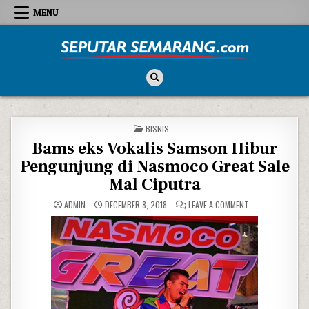
Skip to content
MENU
Seputar Semarang
All About Semarang
POSTED IN
BISNIS
Bams eks Vokalis Samson Hibur
Pengunjung di Nasmoco Great Sale
Mal Ciputra
ON BAMS EKS VOK
ADMIN
DECEMBER 8, 2018
LEAVE A COMMENT