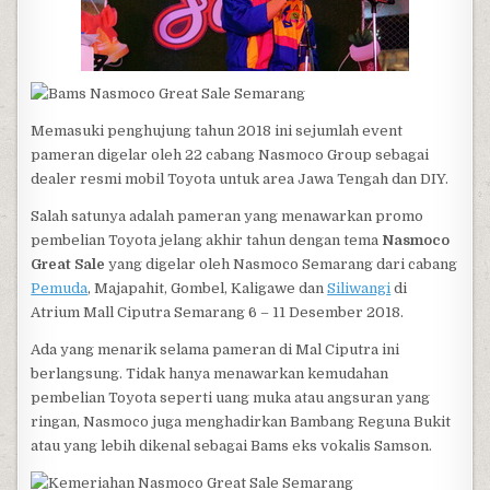
Memasuki penghujung tahun 2018 ini sejumlah event
pameran digelar oleh 22 cabang Nasmoco Group sebagai
dealer resmi mobil Toyota untuk area Jawa Tengah dan DIY.
Salah satunya adalah pameran yang menawarkan promo
pembelian Toyota jelang akhir tahun dengan tema
Nasmoco
Great Sale
yang digelar oleh Nasmoco Semarang dari cabang
Pemuda
, Majapahit, Gombel, Kaligawe dan
Siliwangi
di
Atrium Mall Ciputra Semarang 6 – 11 Desember 2018.
Ada yang menarik selama pameran di Mal Ciputra ini
berlangsung. Tidak hanya menawarkan kemudahan
pembelian Toyota seperti uang muka atau angsuran yang
ringan, Nasmoco juga menghadirkan Bambang Reguna Bukit
atau yang lebih dikenal sebagai Bams eks vokalis Samson.