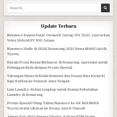
Search for:
Update Terbaru
Nasmoco Kuasai Pasar Otomotif Jateng-DIY 2025, Luncurkan
Veloz Hybrid EV 300 Jutaan
Nasmoco Hadir di GIIAS Semarang 2025 Bawa Mobil Listrik
Toyota
Suzuki Fronx Resmi Meluncur di Semarang: Apresiasi untuk
Pelanggan Setia dengan Promo Spesial
Tabungan Siswa Sekolah Semesta dan Donasi Bisa Kirim 81
Sapi Kurban ke Pelosok Jawa Tengah
Laju Laundry: Solusi Lengkap untuk Semua Kebutuhan
Laundry di Semarang
Promo Spesial Ulang Tahun Nasmoco ke-64: Beli Mobil
Toyota Gratis Liburan ke Eropa, Asia & Umroh!
Jateng Fair 2025 Segera Digelar, Kali ini HTM Gratis