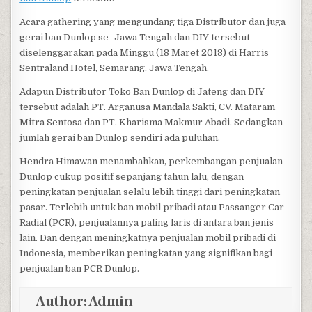
Acara gathering yang mengundang tiga Distributor dan juga
gerai ban Dunlop se- Jawa Tengah dan DIY tersebut
diselenggarakan pada Minggu (18 Maret 2018) di Harris
Sentraland Hotel, Semarang, Jawa Tengah.
Adapun Distributor Toko Ban Dunlop di Jateng dan DIY
tersebut adalah PT. Arganusa Mandala Sakti, CV. Mataram
Mitra Sentosa dan PT. Kharisma Makmur Abadi. Sedangkan
jumlah gerai ban Dunlop sendiri ada puluhan.
Hendra Himawan menambahkan, perkembangan penjualan
Dunlop cukup positif sepanjang tahun lalu, dengan
peningkatan penjualan selalu lebih tinggi dari peningkatan
pasar. Terlebih untuk ban mobil pribadi atau Passanger Car
Radial (PCR), penjualannya paling laris di antara ban jenis
lain. Dan dengan meningkatnya penjualan mobil pribadi di
Indonesia, memberikan peningkatan yang signifikan bagi
penjualan ban PCR Dunlop.
Author:
Admin