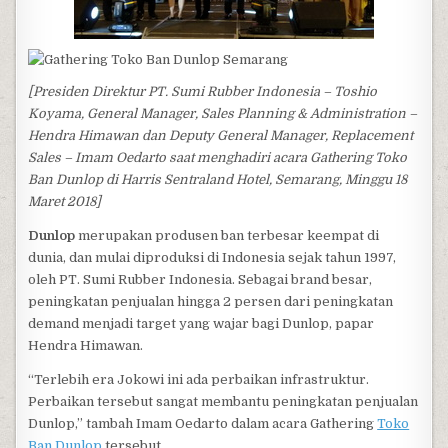
[Presiden Direktur PT. Sumi Rubber Indonesia – Toshio
Koyama, General Manager, Sales Planning & Administration –
Hendra Himawan dan Deputy General Manager, Replacement
Sales – Imam Oedarto saat menghadiri acara Gathering Toko
Ban Dunlop di Harris Sentraland Hotel, Semarang, Minggu 18
Maret 2018]
Dunlop
merupakan produsen ban terbesar keempat di
dunia, dan mulai diproduksi di Indonesia sejak tahun 1997,
oleh PT. Sumi Rubber Indonesia. Sebagai brand besar,
peningkatan penjualan hingga 2 persen dari peningkatan
demand menjadi target yang wajar bagi Dunlop, papar
Hendra Himawan.
“Terlebih era Jokowi ini ada perbaikan infrastruktur.
Perbaikan tersebut sangat membantu peningkatan penjualan
Dunlop,” tambah Imam Oedarto dalam acara Gathering
Toko
Ban Dunlop
tersebut.