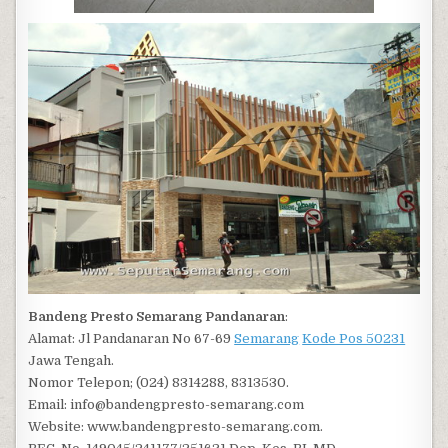
Bandeng Presto Semarang Pandanaran
:
Alamat: Jl Pandanaran No 67-69
Semarang
Kode Pos 50231
Jawa Tengah.
Nomor Telepon; (024) 8314288, 8313530.
Email: info@bandengpresto-semarang.com
Website: www.bandengpresto-semarang.com.