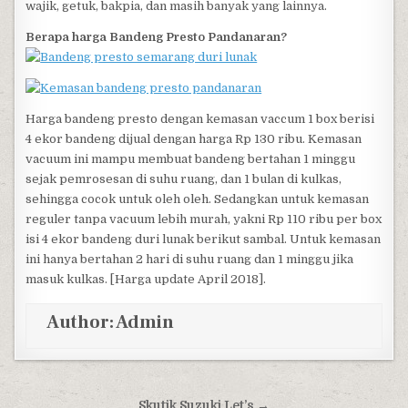
wajik, getuk, bakpia, dan masih banyak yang lainnya.
Berapa harga Bandeng Presto Pandanaran?
Harga bandeng presto dengan kemasan vaccum 1 box berisi
4 ekor bandeng dijual dengan harga Rp 130 ribu. Kemasan
vacuum ini mampu membuat bandeng bertahan 1 minggu
sejak pemrosesan di suhu ruang, dan 1 bulan di kulkas,
sehingga cocok untuk oleh oleh. Sedangkan untuk kemasan
reguler tanpa vacuum lebih murah, yakni Rp 110 ribu per box
isi 4 ekor bandeng duri lunak berikut sambal. Untuk kemasan
ini hanya bertahan 2 hari di suhu ruang dan 1 minggu jika
masuk kulkas. [Harga update April 2018].
Author:
Admin
Post navigation
Skutik Suzuki Let’s →