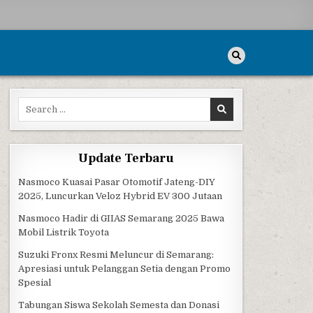
Search for:
Update Terbaru
 DIGITAL FESTIVAL WEEK DI 5 KOTA
Nasmoco Kuasai Pasar Otomotif Jateng-DIY
2025, Luncurkan Veloz Hybrid EV 300 Jutaan
Nasmoco Hadir di GIIAS Semarang 2025 Bawa
Mobil Listrik Toyota
Suzuki Fronx Resmi Meluncur di Semarang:
Apresiasi untuk Pelanggan Setia dengan Promo
Spesial
Tabungan Siswa Sekolah Semesta dan Donasi