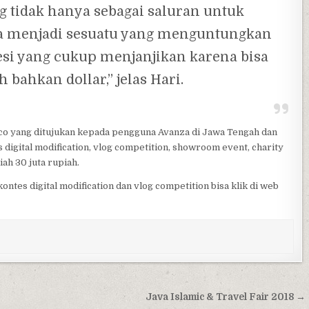
ng tidak hanya sebagai saluran untuk
isa menjadi sesuatu yang menguntungkan
esi yang cukup menjanjikan karena bisa
bahkan dollar,” jelas Hari.
o yang ditujukan kepada pengguna Avanza di Jawa Tengah dan
 digital modification, vlog competition, showroom event, charity
ah 30 juta rupiah.
kontes digital modification dan vlog competition bisa klik di web
Java Islamic & Travel Fair 2018 →