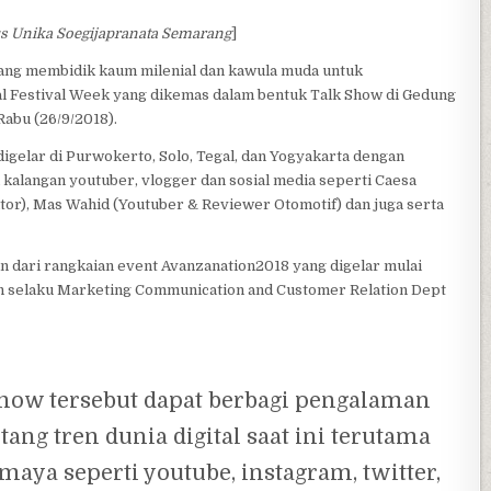
s Unika Soegijapranata Semarang
]
ang membidik kaum milenial dan kawula muda untuk
tal Festival Week yang dikemas dalam bentuk Talk Show di Gedung
abu (26/9/2018).
igelar di Purwokerto, Solo, Tegal, dan Yogyakarta dengan
alangan youtuber, vlogger dan sosial media seperti Caesa
tor), Mas Wahid (Youtuber & Reviewer Otomotif) dan juga serta
n dari rangkaian event Avanzanation2018 yang digelar mulai
n selaku Marketing Communication and Customer Relation Dept
show tersebut dapat berbagi pengalaman
ang tren dunia digital saat ini terutama
 maya seperti youtube, instagram, twitter,