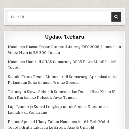
Search for:
Update Terbaru
Nasmoco Kuasai Pasar Otomotif Jateng-DIY 2025, Luncurkan
Veloz Hybrid EV 300 Jutaan
Nasmoco Hadir di GIIAS Semarang 2025 Bawa Mobil Listrik
Toyota
Suzuki Fronx Resmi Meluncur di Semarang: Apresiasi untuk
Pelanggan Setia dengan Promo Spesial
Tabungan Siswa Sekolah Semesta dan Donasi Bisa Kirim 81
Sapi Kurban ke Pelosok Jawa Tengah
Laju Laundry: Solusi Lengkap untuk Semua Kebutuhan
Laundry di Semarang
Promo Spesial Ulang Tahun Nasmoco ke-64: Beli Mobil
Toyota Gratis Liburan ke Eropa, Asia & Umroh!