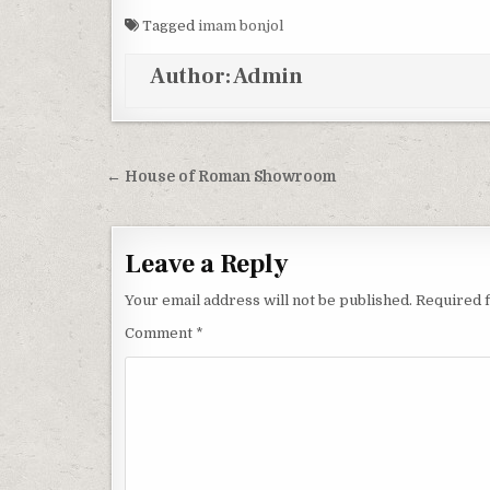
Tagged
imam bonjol
Author:
Admin
Post navigation
← House of Roman Showroom
Leave a Reply
Your email address will not be published.
Required 
Comment
*