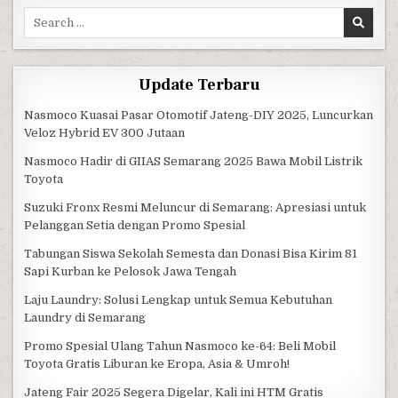
Search for:
Update Terbaru
Nasmoco Kuasai Pasar Otomotif Jateng-DIY 2025, Luncurkan
Veloz Hybrid EV 300 Jutaan
Nasmoco Hadir di GIIAS Semarang 2025 Bawa Mobil Listrik
Toyota
Suzuki Fronx Resmi Meluncur di Semarang: Apresiasi untuk
Pelanggan Setia dengan Promo Spesial
Tabungan Siswa Sekolah Semesta dan Donasi Bisa Kirim 81
Sapi Kurban ke Pelosok Jawa Tengah
Laju Laundry: Solusi Lengkap untuk Semua Kebutuhan
Laundry di Semarang
Promo Spesial Ulang Tahun Nasmoco ke-64: Beli Mobil
Toyota Gratis Liburan ke Eropa, Asia & Umroh!
Jateng Fair 2025 Segera Digelar, Kali ini HTM Gratis