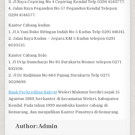
3. Jl Raya Cepiring No 4 Cepiring Kendal Telp 0294 4543777.
4. Jalan Raya Pegandon No 57 Pegandon Kendal Telepon
0294 4544577.
Kantor Cabang kudus:
1. Jl A Yani Ruko Bitingan Indah No 5 Kudus Telp 0291 446141.
2. Jalan Raya Kudus – Jepara KM 5 Kudus telepon 0291
6010515.
Kantor Cabang Solo:
1. Jl Urip Sumoharjo No 85 Surakarta Nomor telepon 0271
632106.
2. Jl Dr Radjiman No 663 Pajang Surakarta Telp 0271
3029699.
Bank Perkreditan Rakyat
Weleri Makmur berdiri sejak 15
Agustus 1989, berkantor di kecamatan Weleri, kabupaten
Kendal. Pada tahun 1999 membuka kantor cabang di
Semarang, dan menjadikan Kantor Pusatnya di Semarang.
Author:
Admin